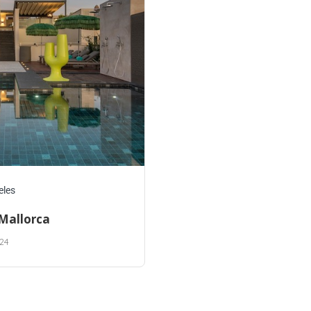
eles
 Mallorca
24