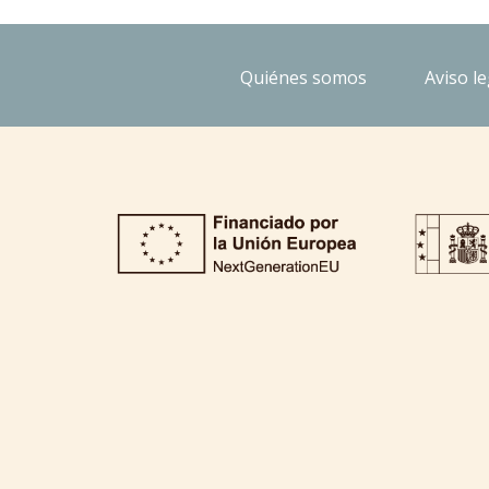
Quiénes somos
Aviso le