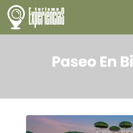
Paseo En B