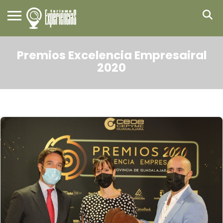
Premios Excelencia Empresairal
2020