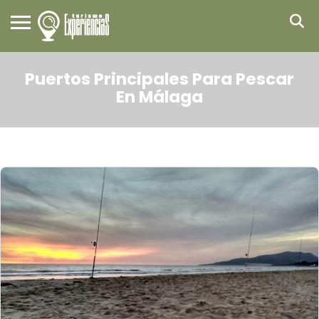
Puertos Principales Para Pescar
En Málaga