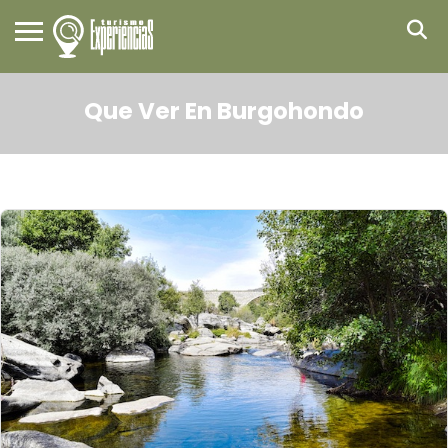
Que Ver En Burgohondo