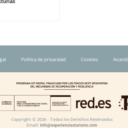
sturias
gal
Política de privacidad
Cookies
Accesib
Copyright © 2026 - Todos los Derechos Reservados
Email:
info@experienciasturismo.com