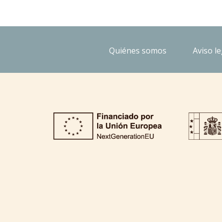
Quiénes somos
Aviso le