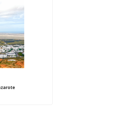
nzarote