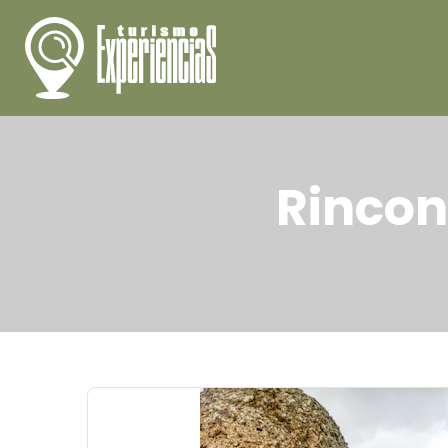
Rincon