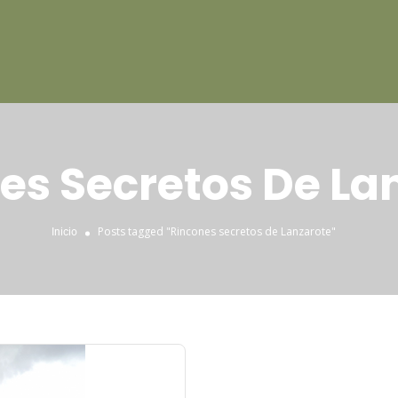
es Secretos De La
Posts tagged "Rincones secretos de Lanzarote"
Inicio