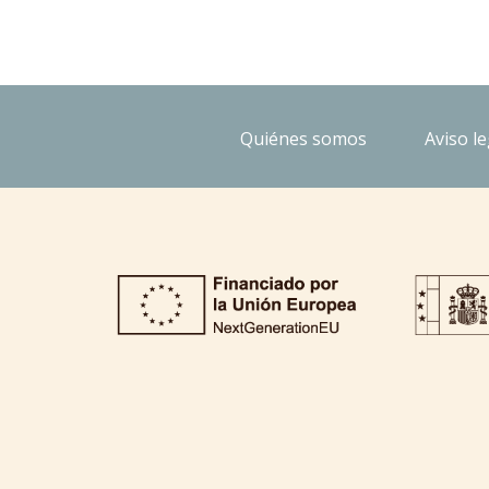
Quiénes somos
Aviso le