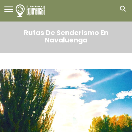
Rutas De Senderismo En
Navaluenga