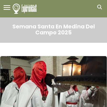
Semana Santa En Medina Del
Campo 2025