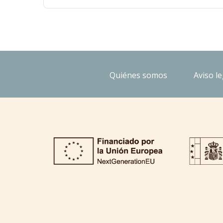
Quiénes somos
Aviso le