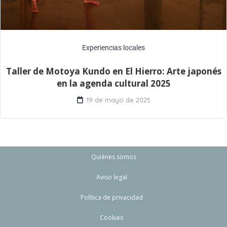
Experiencias locales
Taller de Motoya Kundo en El Hierro: Arte japonés
en la agenda cultural 2025
19 de mayo de 2025
Quiénes somos
Aviso legal
Política de privacidad
Cookies