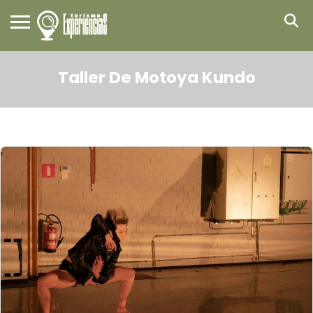
Taller De Motoya Kundo