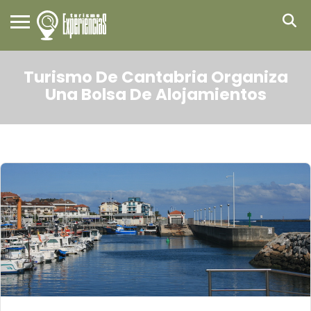
Turismo De Cantabria Organiza
Una Bolsa De Alojamientos