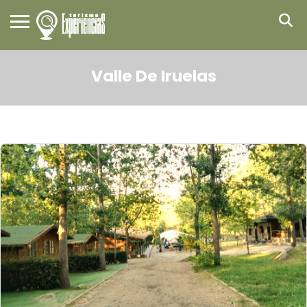
Valle De Iruelas