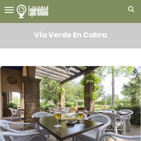
Vía Verde En Cabra