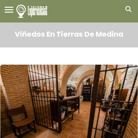
Viñedos En Tierras De Medina