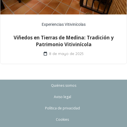
Experiencias Vitivinícolas
Viñedos en Tierras de Medina: Tradición y
Patrimonio Vitivinícola
8 de mayo de 2025
Quiénes somos
Aviso legal
Política de privacidad
Cookies