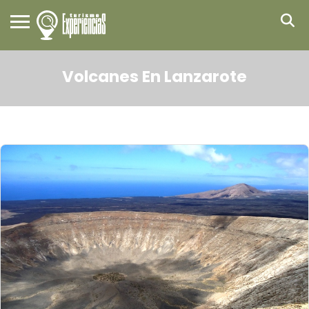
Volcanes En Lanzarote