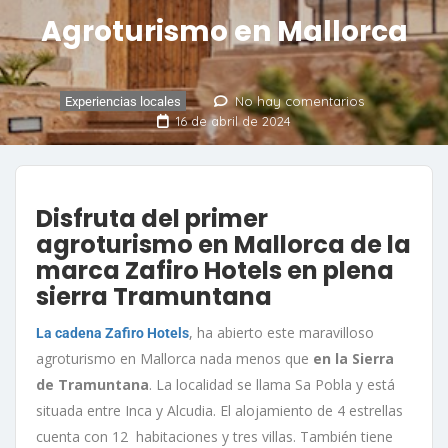
Agroturismo en Mallorca
No hay comentarios
Experiencias locales
16 de abril de 2024
Disfruta del primer
agroturismo en Mallorca de la
marca Zafiro Hotels en plena
sierra Tramuntana
, ha abierto este maravilloso
La cadena Zafiro Hotels
agroturismo en Mallorca nada menos que
en la Sierra
de Tramuntana
. La localidad se llama Sa Pobla y está
situada entre Inca y Alcudia. El alojamiento de 4 estrellas
cuenta con 12 habitaciones y tres villas. También tiene