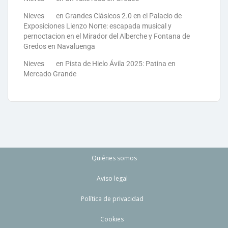
Nieves
en
Grandes Clásicos 2.0 en el Palacio de
Exposiciones Lienzo Norte: escapada musical y
pernoctacion en el Mirador del Alberche y Fontana de
Gredos en Navaluenga
Nieves
en
Pista de Hielo Ávila 2025: Patina en
Mercado Grande
Quiénes somos
Aviso legal
Política de privacidad
Cookies