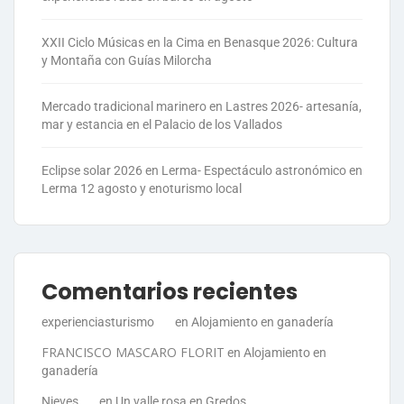
XXII Ciclo Músicas en la Cima en Benasque 2026: Cultura
y Montaña con Guías Milorcha
Mercado tradicional marinero en Lastres 2026- artesanía,
mar y estancia en el Palacio de los Vallados
Eclipse solar 2026 en Lerma- Espectáculo astronómico en
Lerma 12 agosto y enoturismo local
Comentarios recientes
experienciasturismo
en
Alojamiento en ganadería
FRANCISCO MASCARO FLORIT
en
Alojamiento en
ganadería
Nieves
en
Un valle rosa en Gredos