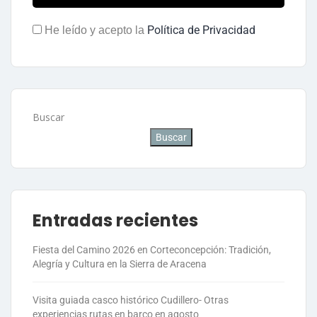
Política de Privacidad
He leído y acepto la
Buscar
Buscar
Entradas recientes
Fiesta del Camino 2026 en Corteconcepción: Tradición,
Alegría y Cultura en la Sierra de Aracena
Visita guiada casco histórico Cudillero- Otras
experiencias rutas en barco en agosto