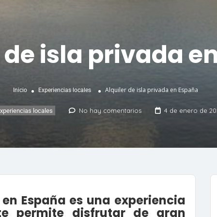
r de isla privada e
Alquiler de isla privada en España
Inicio
Experiencias locales
No hay comentarios
4 de enero de 20
xperiencias locales
da en España es una experiencia
te permite disfrutar de gran