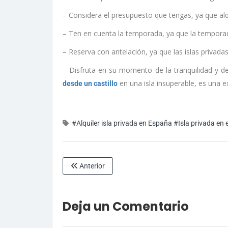
– Considera el presupuesto que tengas, ya que al
– Ten en cuenta la temporada, ya que la temporada
– Reserva con antelación, ya que las islas privada
– Disfruta en su momento de la tranquilidad y de
en una isla insuperable, es una e
desde un castillo
#Alquiler isla privada en España
#Isla privada en 
Anterior
Deja un Comentario