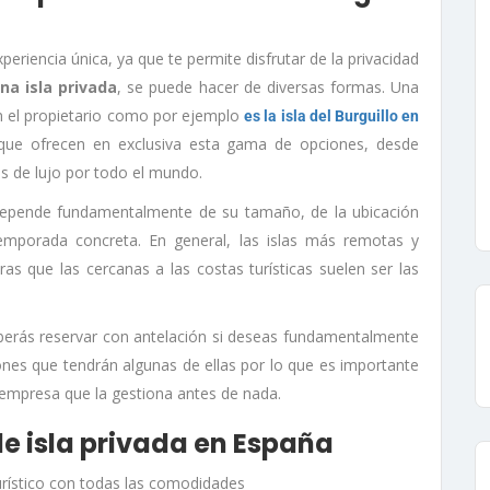
periencia única, ya que te permite disfrutar de la privacidad
na isla privada
, se puede hacer de diversas formas. Una
n el propietario como por ejemplo
es la isla del Burguillo en
ue ofrecen en exclusiva esta gama de opciones, desde
os de lujo por todo el mundo.
a, depende fundamentalmente de su tamaño, de la ubicación
 temporada concreta. En general, las islas más remotas y
s que las cercanas a las costas turísticas suelen ser las
erás reservar con antelación si deseas fundamentalmente
ones que tendrán algunas de ellas por lo que es importante
 empresa que la gestiona antes de nada.
de isla privada en España
 turístico con todas las comodidades