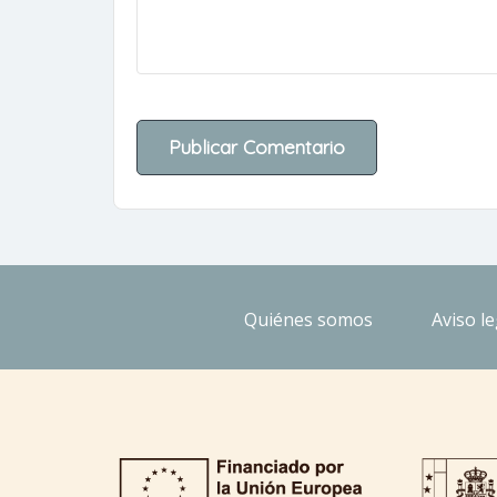
Quiénes somos
Aviso le