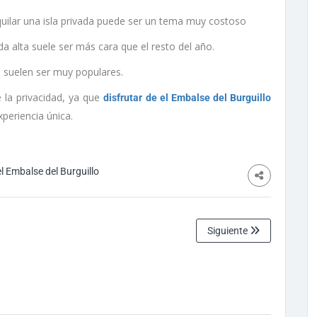
quilar una isla privada puede ser un tema muy costoso
 alta suele ser más cara que el resto del año.
s suelen ser muy populares.
 la privacidad, ya que
disfrutar de el Embalse del Burguillo
xperiencia única.
el Embalse del Burguillo
Siguiente