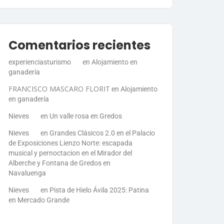
Comentarios recientes
experienciasturismo
en
Alojamiento en
ganadería
FRANCISCO MASCARO FLORIT
en
Alojamiento
en ganadería
Nieves
en
Un valle rosa en Gredos
Nieves
en
Grandes Clásicos 2.0 en el Palacio
de Exposiciones Lienzo Norte: escapada
musical y pernoctacion en el Mirador del
Alberche y Fontana de Gredos en
Navaluenga
Nieves
en
Pista de Hielo Ávila 2025: Patina
en Mercado Grande