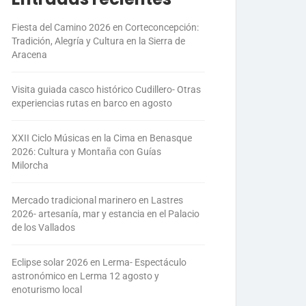
Fiesta del Camino 2026 en Corteconcepción:
Tradición, Alegría y Cultura en la Sierra de
Aracena
Visita guiada casco histórico Cudillero- Otras
experiencias rutas en barco en agosto
XXII Ciclo Músicas en la Cima en Benasque
2026: Cultura y Montaña con Guías
Milorcha
Mercado tradicional marinero en Lastres
2026- artesanía, mar y estancia en el Palacio
de los Vallados
Eclipse solar 2026 en Lerma- Espectáculo
astronómico en Lerma 12 agosto y
enoturismo local