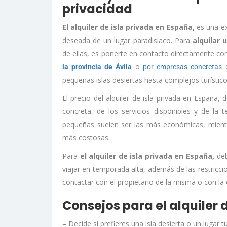
privacidad
El alquiler de isla privada en España,
es una ex
deseada de un lugar paradisiaco. Para
alquilar u
de ellas, es ponerte en contacto directamente co
o
q
la provincia de Ávila
por empresas concretas
pequeñas islas desiertas hasta complejos turístic
El precio del alquiler de isla privada en Españ
concreta, de los servicios disponibles y de la
pequeñas suelen ser las más económicas, mientra
más costosas.
Para
el alquiler de isla privada en España,
deb
viajar en temporada alta, además de las restricci
contactar con el propietario de la misma o con la
Consejos para el alquiler 
– Decide si prefieres una isla desierta o un lugar