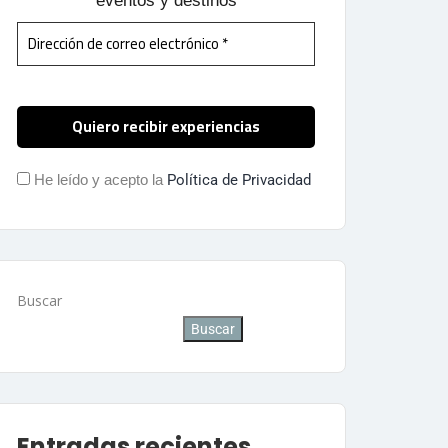
eventos y destinos
He leído y acepto la
Política de Privacidad
Buscar
Buscar
Entradas recientes