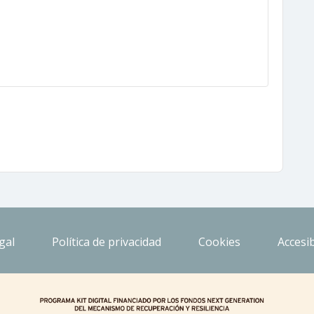
gal
Política de privacidad
Cookies
Accesib