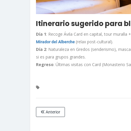
Itinerario sugerido para b
Día 1
: Recoge Ávila Card en capital, tour muralla
(relax post-cultural).
Mirador del Alberche
Día 2
: Naturaleza en Gredos (senderismo), mascar
si es para grupos grandes.
Regreso
: Últimas visitas con Card (Monasterio 
Anterior