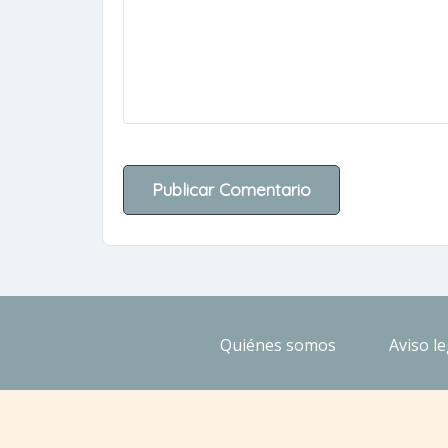
Quiénes somos
Aviso le