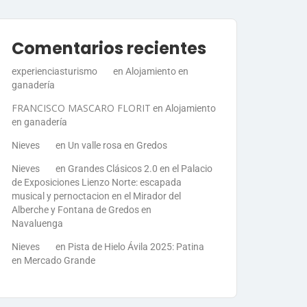
Comentarios recientes
experienciasturismo
en
Alojamiento en
ganadería
FRANCISCO MASCARO FLORIT
en
Alojamiento
en ganadería
Nieves
en
Un valle rosa en Gredos
Nieves
en
Grandes Clásicos 2.0 en el Palacio
de Exposiciones Lienzo Norte: escapada
musical y pernoctacion en el Mirador del
Alberche y Fontana de Gredos en
Navaluenga
Nieves
en
Pista de Hielo Ávila 2025: Patina
en Mercado Grande