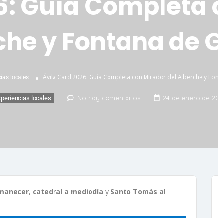
6: Guía Completa 
che y Fontana de 
Ávila Card 2026: Guía Completa con Mirador del Alberche y Fo
ias locales
No hay comentarios
24 de enero de 2
xperiencias locales
amanecer
,
catedral a mediodía
y
Santo Tomás al