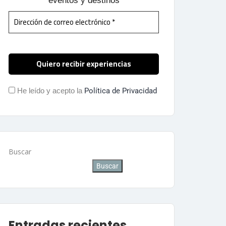
eventos y destinos
He leído y acepto la
Política de Privacidad
Buscar
Buscar
Entradas recientes