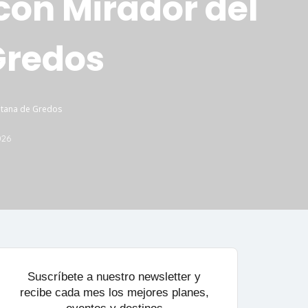
con Mirador del
Gredos
ntana de Gredos
026
Suscríbete a nuestro newsletter y
recibe cada mes los mejores planes,