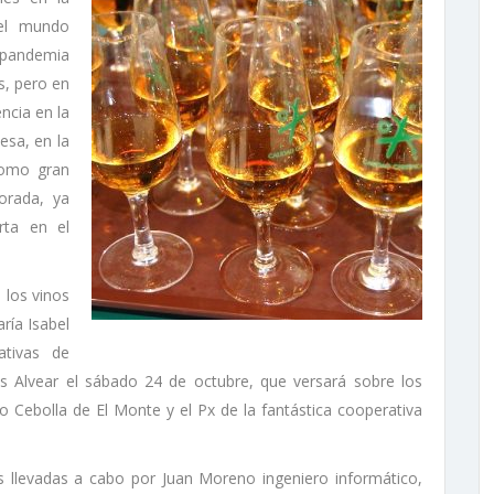
 el mundo
a pandemia
s, pero en
ncia en la
esa, en la
como gran
porada, ya
rta en el
 los vinos
ría Isabel
ativas de
 Alvear el sábado 24 de octubre, que versará sobre los
 Cebolla de El Monte y el Px de la fantástica cooperativa
as llevadas a cabo por Juan Moreno ingeniero informático,