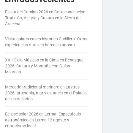
Fiesta del Camino 2026 en Corteconcepción:
Tradición, Alegría y Cultura en la Sierra de
Aracena
Visita guiada casco histórico Cudillero- Otras
experiencias rutas en barco en agosto
XXII Ciclo Músicas en la Cima en Benasque
2026: Cultura y Montaña con Guías
Milorcha
Mercado tradicional marinero en Lastres
2026- artesanía, mar y estancia en el Palacio
de los Vallados
Eclipse solar 2026 en Lerma- Espectáculo
astronómico en Lerma 12 agosto y
enoturismo local