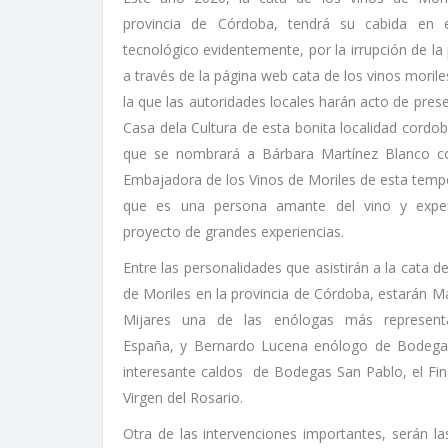
provincia de Córdoba, tendrá su cabida en
tecnológico evidentemente, por la irrupción de l
a través de la página web cata de los vinos morile
la que las autoridades locales harán acto de prese
Casa dela Cultura de esta bonita localidad cordob
que se nombrará a Bárbara Martínez Blanco 
Embajadora de los Vinos de Moriles de esta tem
que es una persona amante del vino y expe
proyecto de grandes experiencias.
Entre las personalidades que asistirán a la cata de
de Moriles en la provincia de Córdoba, estarán Ma
Mijares una de las enólogas más represent
España, y Bernardo Lucena enólogo de Bodegas
interesante caldos de Bodegas San Pablo, el Fino
Virgen del Rosario.
Otra de las intervenciones importantes, serán l