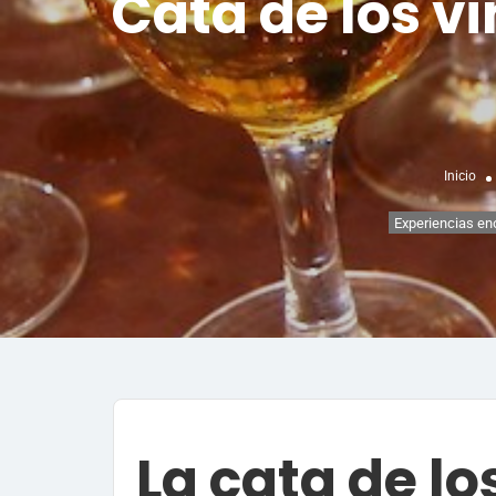
Cata de los vi
Inicio
Experiencias en
La cata de lo