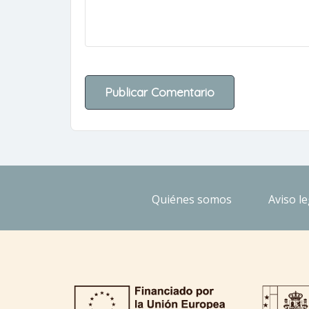
Quiénes somos
Aviso le