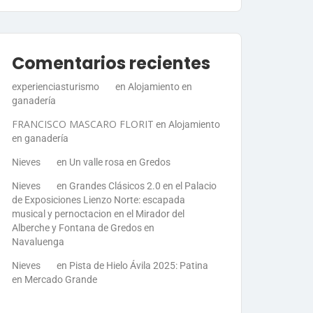
Comentarios recientes
experienciasturismo
en
Alojamiento en
ganadería
FRANCISCO MASCARO FLORIT
en
Alojamiento
en ganadería
Nieves
en
Un valle rosa en Gredos
Nieves
en
Grandes Clásicos 2.0 en el Palacio
de Exposiciones Lienzo Norte: escapada
musical y pernoctacion en el Mirador del
Alberche y Fontana de Gredos en
Navaluenga
Nieves
en
Pista de Hielo Ávila 2025: Patina
en Mercado Grande