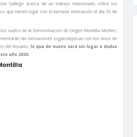
José Gallego acerca de un trabajo relacionado sobre los
s que tienen lugar con la llamada vinificación el día 25 de
 los suelos de la Denominación de Origen Montilla-Moriles,
omentarán las sensaciones organolépticas con los vinos de
en del Rosario,
lo que de nuevo será sin lugar a dudas
ste año 2020.
ontilla