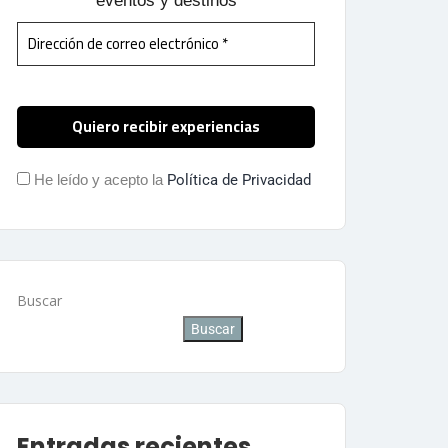
eventos y destinos
He leído y acepto la
Política de Privacidad
Buscar
Buscar
Entradas recientes