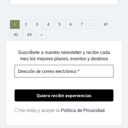
1
…
2
3
4
5
6
7
41
42
43
»
Suscríbete a nuestro newsletter y recibe cada
mes los mejores planes, eventos y destinos
Política de Privacidad
He leído y acepto la