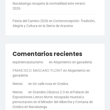
Navaluenga recupera la normalidad este verano
2026
Fiesta del Camino 2026 en Corteconcepción: Tradición,
Alegría y Cultura en la Sierra de Aracena
Comentarios recientes
experienciasturismo
en
Alojamiento en ganadería
FRANCISCO MASCARO FLORIT
en
Alojamiento en
ganadería
Nieves
en
Un valle rosa en Gredos
Nieves
en
Grandes Clásicos 2.0 en el Palacio de
Exposiciones Lienzo Norte: escapada musical y
pernoctacion en el Mirador del Alberche y Fontana de
Gredos en Navaluenga