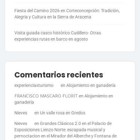
Fiesta del Camino 2026 en Corteconcepción: Tradición,
Alegría y Cultura en la Sierra de Aracena
Visita guiada casco histórico Cudillero- Otras
experiencias rutas en barco en agosto
Comentarios recientes
experienciasturismo
en
Alojamiento en ganadería
FRANCISCO MASCARO FLORIT
en
Alojamiento en
ganadería
Nieves
en
Un valle rosa en Gredos
Nieves
en
Grandes Clásicos 2.0 en el Palacio de
Exposiciones Lienzo Norte: escapada musical y
pernoctacion en el Mirador del Alberche y Fontana de