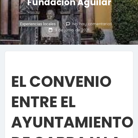
Fundación Aguilar
No hay comentarios
Experiencias locales
9 de junio de 2021
EL CONVENIO
ENTRE EL
AYUNTAMIENTO