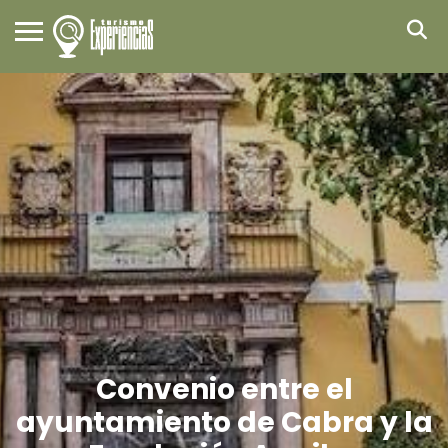
Convenio entre el
ayuntamiento de Cabra y la