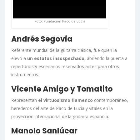
Foto: Fundación Paco de Lucía
Andrés Segovia
Referente mundial de la guitarra clásica, fue quien la
elevó a
un estatus insospechado
, abriendo la puerta a
repertorios y escenarios reservados antes para otros
instrumentos.
Vicente Amigo y Tomatito
Representan
el virtuosismo flamenco
contemporáneo,
herederos del arte de Paco de Lucía y vitales en la
proyección internacional de la guitarra española
.
Manolo Sanlúcar