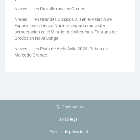
Nieves
en
Un valle rosa en Gredos
Nieves
en
Grandes Clásicos 2.0 en el Palacio de
Exposiciones Lienzo Norte: escapada musical y
pernoctacion en el Mirador del Alberche y Fontana de
Gredos en Navaluenga
Nieves
en
Pista de Hielo Ávila 2025: Patina en
Mercado Grande
Quiénes somos
Aviso legal
Política de privacidad