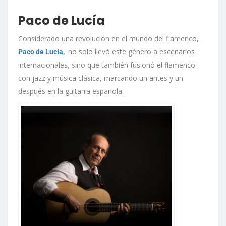
Paco de Lucía
Considerado una revolución en el mundo del flamenco,
no solo llevó este género a escenarios
Paco de Lucía,
internacionales, sino que también fusionó el flamenco
con jazz y música clásica, marcando un antes y un
después en la guitarra española.