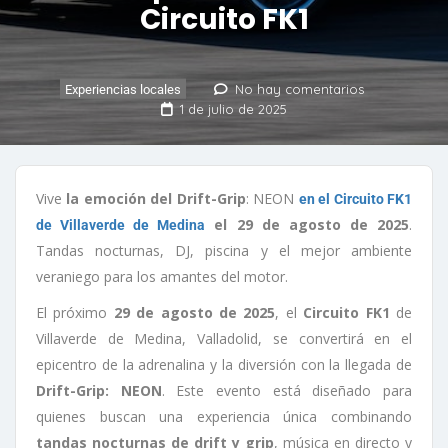
Circuito FK1
No hay comentarios
Experiencias locales
1 de julio de 2025
Vive
la emoción del Drift-Grip
: NEON
en el Circuito FK1
el 29 de agosto de 2025
.
de Villaverde de Medina
Tandas nocturnas, DJ, piscina y el mejor ambiente
veraniego para los amantes del motor.
El próximo
29 de agosto de 2025
, el
Circuito FK1
de
Villaverde de Medina, Valladolid, se convertirá en el
epicentro de la adrenalina y la diversión con la llegada de
Drift-Grip: NEON
. Este evento está diseñado para
quienes buscan una experiencia única combinando
tandas nocturnas de drift y grip
, música en directo y