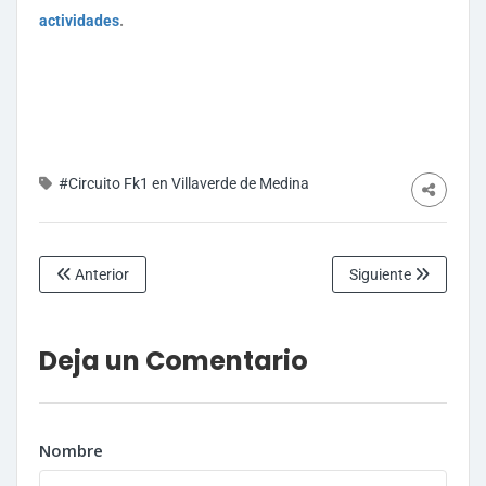
.
actividades
#Circuito Fk1 en Villaverde de Medina
Anterior
Siguiente
Deja un Comentario
Nombre