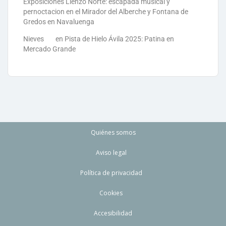
Exposiciones Lienzo Norte: escapada musical y
pernoctacion en el Mirador del Alberche y Fontana de
Gredos en Navaluenga
Nieves
en
Pista de Hielo Ávila 2025: Patina en
Mercado Grande
Quiénes somos
Aviso legal
Política de privacidad
Cookies
Accesibilidad