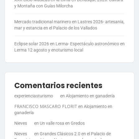
y Montaña con Guías Milorcha
Mercado tradicional marinero en Lastres 2026- artesanía,
mar y estancia en el Palacio de los Vallados
Eclipse solar 2026 en Lerma- Espectáculo astronómico en
Lerma 12 agosto y enoturismo local
Comentarios recientes
experienciasturismo
en
Alojamiento en ganadería
FRANCISCO MASCARO FLORIT
en
Alojamiento en
ganadería
Nieves
en
Un valle rosa en Gredos
Nieves
en
Grandes Clásicos 2.0 en el Palacio de