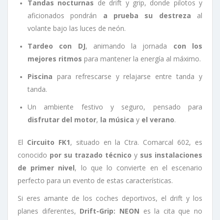
Tandas nocturnas
de drift y grip, donde pilotos y
aficionados pondrán
a prueba su destreza
al
volante bajo las luces de neón.
Tardeo con DJ
, animando la jornada
con los
mejores ritmos
para mantener la energía al máximo.
Piscina
para refrescarse y relajarse entre tanda y
tanda.
Un ambiente festivo y seguro, pensado para
disfrutar del motor
,
la música
y
el verano
.
El
Circuito FK1
, situado en la Ctra. Comarcal 602, es
conocido
por su trazado técnico
y
sus instalaciones
de primer nivel
, lo que lo convierte en el escenario
perfecto para un evento de estas características.
Si eres amante de los coches deportivos, el drift y los
planes diferentes,
Drift-Grip: NEON
es la cita que no