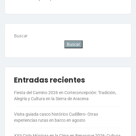
Buscar
Buscar
Entradas recientes
Fiesta del Camino 2026 en Corteconcepción: Tradición,
Alegría y Cultura en la Sierra de Aracena
Visita guiada casco histórico Cudillero- Otras
experiencias rutas en barco en agosto
XXII Ciclo Músicas en la Cima en Benasque 2026: Cultura