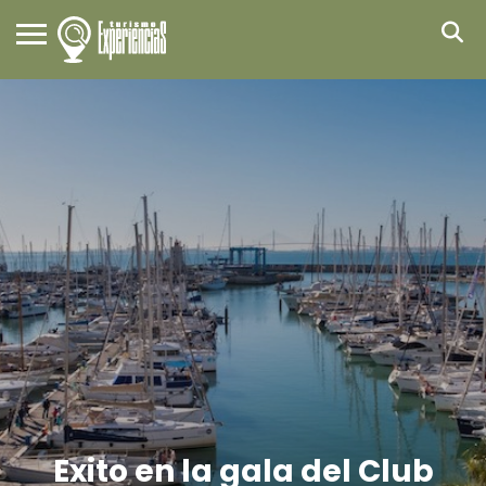
Exito en la gala del Club