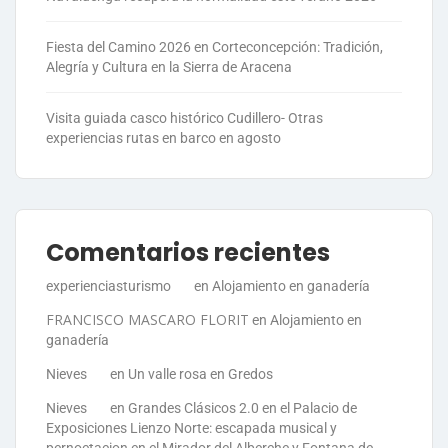
Fiesta del Camino 2026 en Corteconcepción: Tradición,
Alegría y Cultura en la Sierra de Aracena
Visita guiada casco histórico Cudillero- Otras
experiencias rutas en barco en agosto
Comentarios recientes
experienciasturismo
en
Alojamiento en ganadería
FRANCISCO MASCARO FLORIT
en
Alojamiento en
ganadería
Nieves
en
Un valle rosa en Gredos
Nieves
en
Grandes Clásicos 2.0 en el Palacio de
Exposiciones Lienzo Norte: escapada musical y
pernoctacion en el Mirador del Alberche y Fontana de