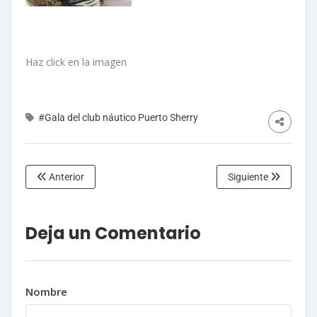
Haz click en la imagen
#Gala del club náutico Puerto Sherry
Anterior
Siguiente
Deja un Comentario
Nombre