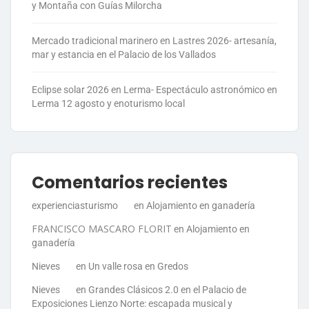
y Montaña con Guías Milorcha
Mercado tradicional marinero en Lastres 2026- artesanía,
mar y estancia en el Palacio de los Vallados
Eclipse solar 2026 en Lerma- Espectáculo astronómico en
Lerma 12 agosto y enoturismo local
Comentarios recientes
experienciasturismo
en
Alojamiento en ganadería
FRANCISCO MASCARO FLORIT
en
Alojamiento en
ganadería
Nieves
en
Un valle rosa en Gredos
Nieves
en
Grandes Clásicos 2.0 en el Palacio de
Exposiciones Lienzo Norte: escapada musical y