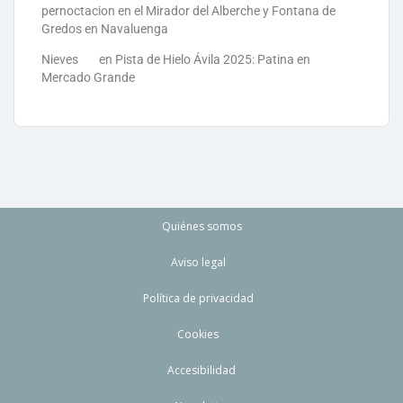
pernoctacion en el Mirador del Alberche y Fontana de
Gredos en Navaluenga
Nieves
en
Pista de Hielo Ávila 2025: Patina en
Mercado Grande
Quiénes somos
Aviso legal
Política de privacidad
Cookies
Accesibilidad