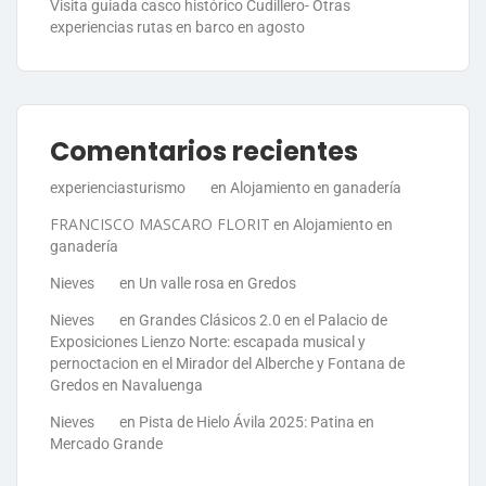
Visita guiada casco histórico Cudillero- Otras
experiencias rutas en barco en agosto
Comentarios recientes
experienciasturismo
en
Alojamiento en ganadería
FRANCISCO MASCARO FLORIT
en
Alojamiento en
ganadería
Nieves
en
Un valle rosa en Gredos
Nieves
en
Grandes Clásicos 2.0 en el Palacio de
Exposiciones Lienzo Norte: escapada musical y
pernoctacion en el Mirador del Alberche y Fontana de
Gredos en Navaluenga
Nieves
en
Pista de Hielo Ávila 2025: Patina en
Mercado Grande