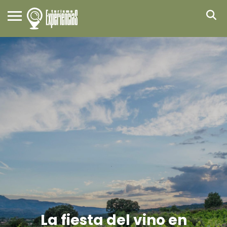
La fiesta del vino en