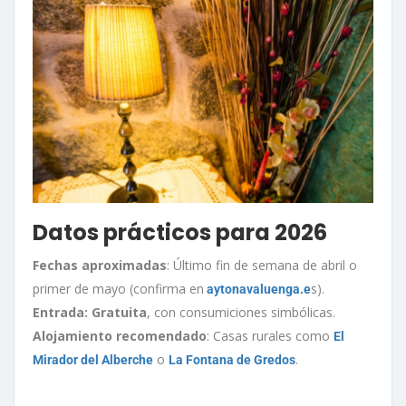
Datos prácticos para 2026
Fechas aproximadas
: Último fin de semana de abril o
primer de mayo (confirma en
s).
aytonavaluenga.e
Entrada: Gratuita
, con consumiciones simbólicas.
Alojamiento recomendado
: Casas rurales como
El
o
.
Mirador del Alberche
La Fontana de Gredos