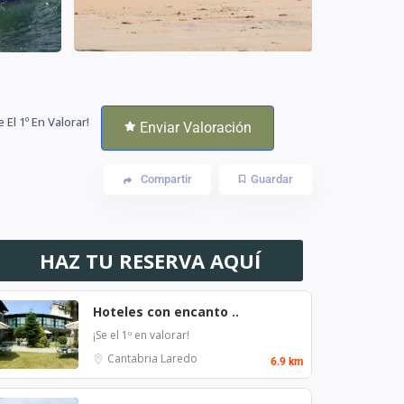
e El 1º En Valorar!
Enviar Valoración
Compartir
Guardar
HAZ TU RESERVA AQUÍ
Hoteles con encanto ..
¡Se el 1º en valorar!
Cantabria
Laredo
6.9 km