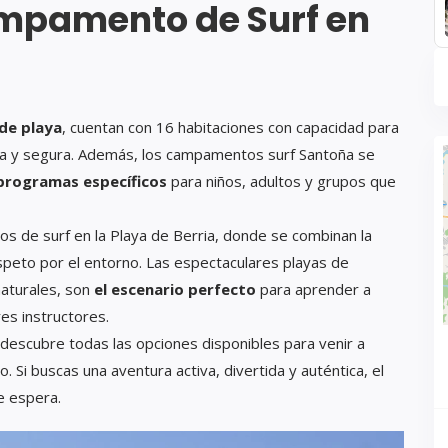
ampamento de Surf en
 de playa
, cuentan con 16 habitaciones con capacidad para
da y segura. Además, los campamentos surf Santoña se
programas específicos
para niños, adultos y grupos que
sos de surf en la Playa de Berria, donde se combinan la
speto por el entorno. Las espectaculares playas de
naturales, son
el escenario perfecto
para aprender a
res instructores.
descubre todas las opciones disponibles para venir a
. Si buscas una aventura activa, divertida y auténtica, el
e espera.