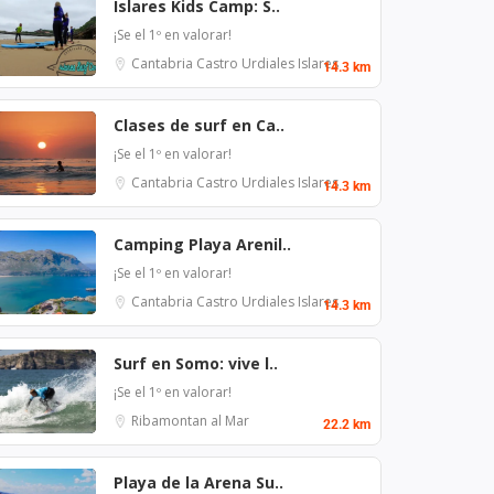
Islares Kids Camp: S..
¡Se el 1º en valorar!
Cantabria
Castro Urdiales
Islares
14.3 km
Clases de surf en Ca..
¡Se el 1º en valorar!
Cantabria
Castro Urdiales
Islares
14.3 km
Camping Playa Arenil..
¡Se el 1º en valorar!
Cantabria
Castro Urdiales
Islares
14.3 km
Surf en Somo: vive l..
¡Se el 1º en valorar!
Ribamontan al Mar
22.2 km
Playa de la Arena Su..