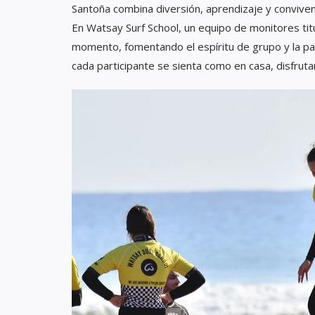
Santoña combina diversión, aprendizaje y convivenc
En Watsay Surf School, un equipo de monitores t
momento, fomentando el espíritu de grupo y la pas
cada participante se sienta como en casa, disfruta