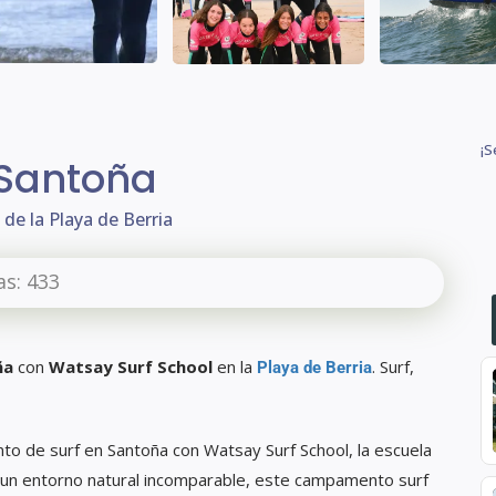
¡S
Santoña
de la Playa de Berria
as:
433
ña
con
Watsay Surf School
en la
. Surf,
Playa de Berria
o de surf en Santoña con Watsay Surf School, la escuela
n un entorno natural incomparable, este campamento surf