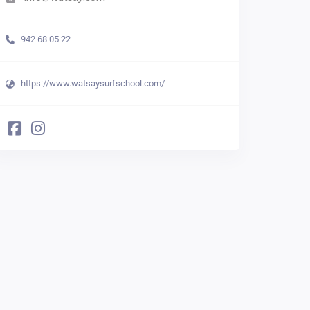
942 68 05 22
https://www.watsaysurfschool.com/