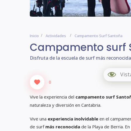
Inicio
Actividades
Campamento Surf Santoña
Campamento surf 
Disfruta de la escuela de surf más reconocida 
Vist
0
Vive la experiencia del
campamento surf Santo
naturaleza y diversión en Cantabria.
Vive una
experiencia inolvidable
en el campament
de surf
más reconocida
de la Playa de Berria. E