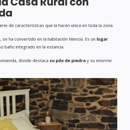
la Casa Rural con
ada
rie de características que la hacen única en toda la zona.
o, se ha convertido en la habitación Mencía. Es un
lugar
so baño integrado en la estancia.
a vivienda, donde destaca
su pila de piedra
y su enorme