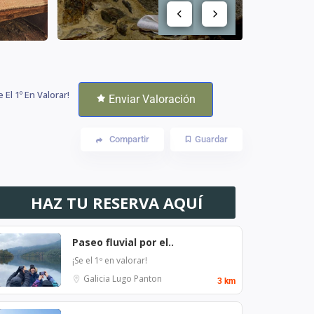
e El 1º En Valorar!
Enviar Valoración
Compartir
Guardar
HAZ TU RESERVA AQUÍ
Paseo fluvial por el..
¡Se el 1º en valorar!
Galicia
Lugo
Panton
3 km