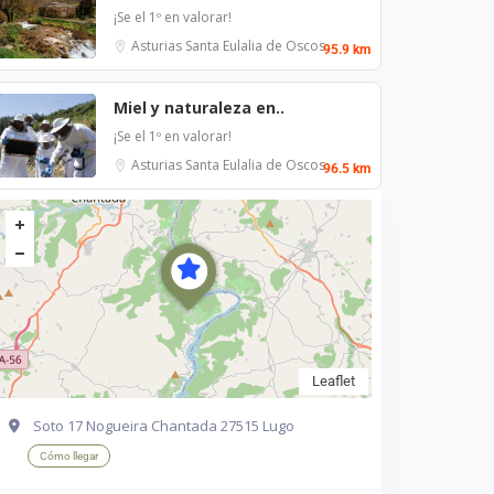
¡Se el 1º en valorar!
Asturias
Santa Eulalia de Oscos
95.9 km
Miel y naturaleza en..
¡Se el 1º en valorar!
Asturias
Santa Eulalia de Oscos
96.5 km
Leaflet
Soto 17 Nogueira Chantada 27515 Lugo
Cómo llegar