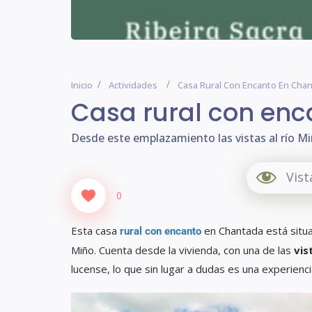
Inicio
Actividades
Casa Rural Con Encanto En Cha
Casa rural con en
Desde este emplazamiento las vistas al río M
Vist
0
Esta casa
en Chantada está situa
rural con encanto
Miño. Cuenta desde la vivienda, con una de las
vis
lucense, lo que sin lugar a dudas es una experienci