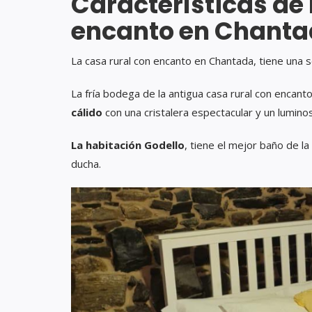
Características de 
encanto en Chant
La casa rural con encanto en Chantada, tiene una se
La fría bodega de la antigua casa rural con encant
cálido
con una cristalera espectacular y un lumino
La habitación Godello
, tiene el mejor baño de l
ducha.