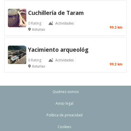
Cuchillería de Taram
0 Rating
Actividades
99.2 km
Asturias
Yacimiento arqueológ
0 Rating
Actividades
99.2 km
Asturias
Quiénes somos
Aviso legal
Política de privacidad
Cookies