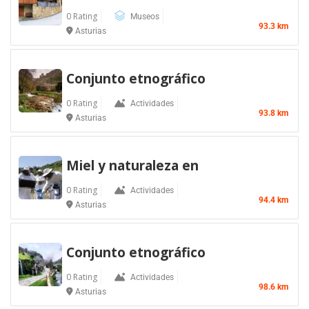
0 Rating
Museos
93.3 km
Asturias
Conjunto etnográfico
0 Rating
Actividades
93.8 km
Asturias
Miel y naturaleza en
0 Rating
Actividades
94.4 km
Asturias
Conjunto etnográfico
0 Rating
Actividades
98.6 km
Asturias