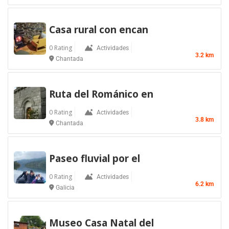
Casa rural con encan
0 Rating
Actividades
3.2 km
Chantada
Ruta del Románico en
0 Rating
Actividades
3.8 km
Chantada
Paseo fluvial por el
0 Rating
Actividades
6.2 km
Galicia
Museo Casa Natal del