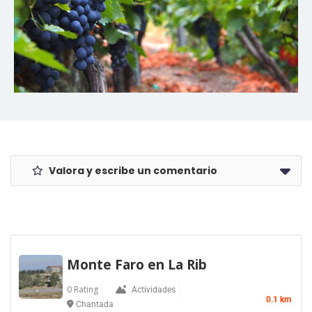
Valora y escribe un comentario
Monte Faro en La Rib
0 Rating
Actividades
0.1 km
Chantada