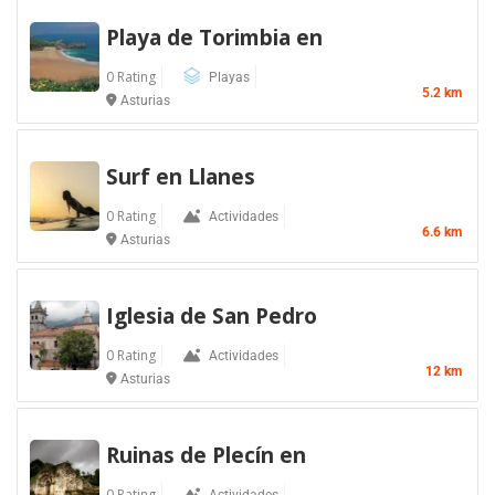
Playa de Torimbia en
0 Rating
Playas
5.2 km
Asturias
Surf en Llanes
0 Rating
Actividades
6.6 km
Asturias
Iglesia de San Pedro
0 Rating
Actividades
12 km
Asturias
Ruinas de Plecín en
0 Rating
Actividades