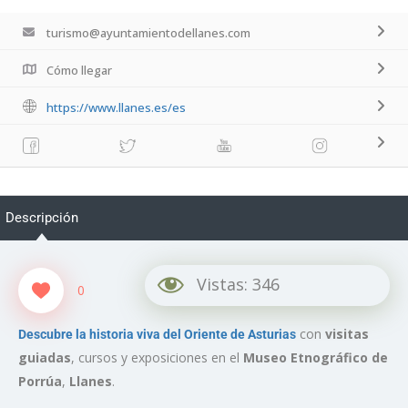
turismo@ayuntamientodellanes.com
Cómo llegar
https://www.llanes.es/es
Descripción
Vistas:
346
0
con
visitas
Descubre la historia viva del Oriente de Asturias
guiadas
, cursos y exposiciones en el
Museo Etnográfico de
Porrúa
,
Llanes
.