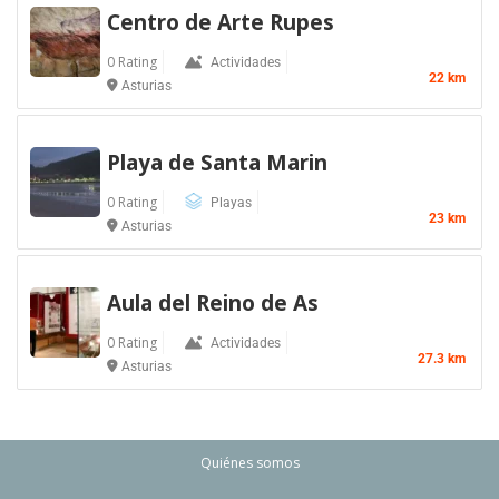
Centro de Arte Rupes
0 Rating
Actividades
22 km
Asturias
Playa de Santa Marin
0 Rating
Playas
23 km
Asturias
Aula del Reino de As
0 Rating
Actividades
27.3 km
Asturias
Quiénes somos