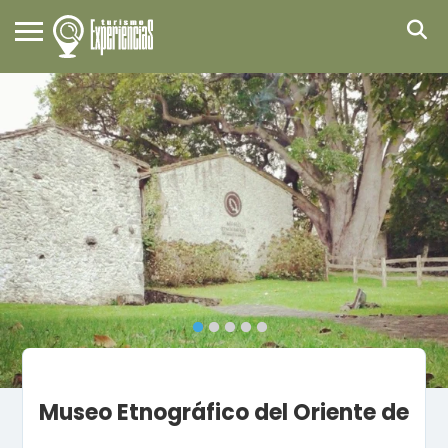
Museo Etnográfico del Oriente de