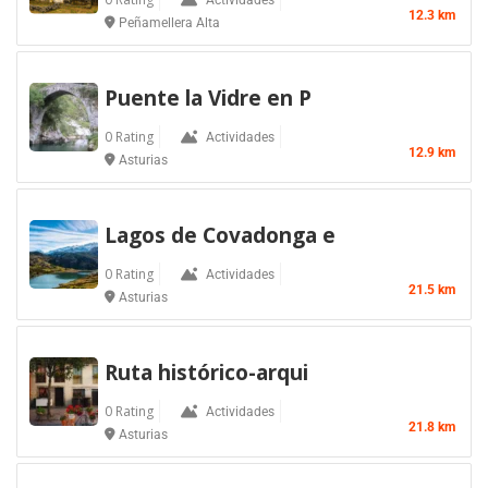
12.3 km
Peñamellera Alta
Puente la Vidre en P
0 Rating
Actividades
12.9 km
Asturias
Lagos de Covadonga e
0 Rating
Actividades
21.5 km
Asturias
Ruta histórico-arqui
0 Rating
Actividades
21.8 km
Asturias