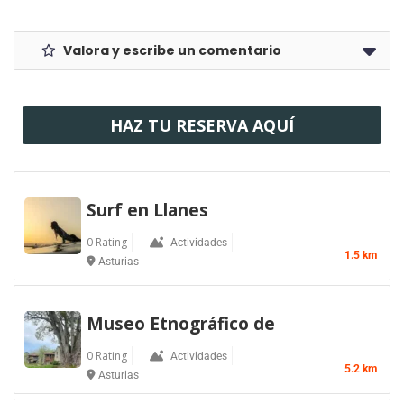
Valora y escribe un comentario
HAZ TU RESERVA AQUÍ
Surf en Llanes
0 Rating
Actividades
1.5 km
Asturias
Museo Etnográfico de
0 Rating
Actividades
5.2 km
Asturias