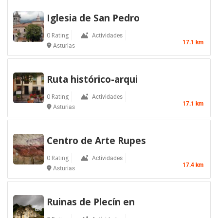
Iglesia de San Pedro
0 Rating
Actividades
17.1 km
Asturias
Ruta histórico-arqui
0 Rating
Actividades
17.1 km
Asturias
Centro de Arte Rupes
0 Rating
Actividades
17.4 km
Asturias
Ruinas de Plecín en