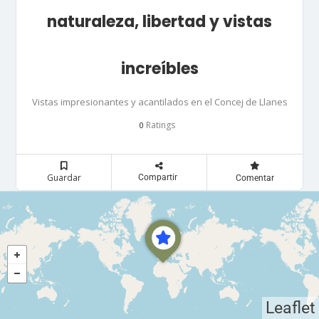
naturaleza, libertad y vistas
increíbles
Vistas impresionantes y acantilados en el Concej de Llanes
Ratings
0
Guardar
Compartir
Comentar
Leaflet