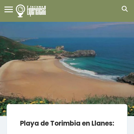
Playa de Torimbia en Llanes: