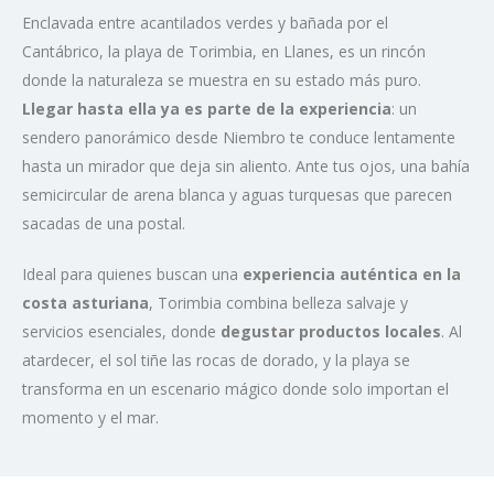
Enclavada entre acantilados verdes y bañada por el
Cantábrico, la playa de Torimbia, en Llanes, es un rincón
donde la naturaleza se muestra en su estado más puro.
Llegar hasta ella ya es parte de la experiencia
: un
sendero panorámico desde Niembro te conduce lentamente
hasta un mirador que deja sin aliento. Ante tus ojos, una bahía
semicircular de arena blanca y aguas turquesas que parecen
sacadas de una postal.
Ideal para quienes buscan una
experiencia auténtica en la
costa asturiana
, Torimbia combina belleza salvaje y
servicios esenciales, donde
degustar productos locales
. Al
atardecer, el sol tiñe las rocas de dorado, y la playa se
transforma en un escenario mágico donde solo importan el
momento y el mar.