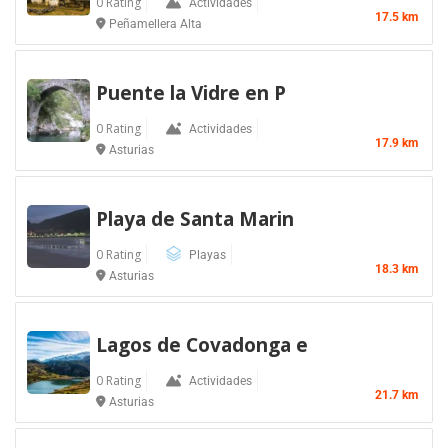
0 Rating
Actividades
17.5 km
Peñamellera Alta
Puente la Vidre en P
0 Rating
Actividades
17.9 km
Asturias
Playa de Santa Marin
0 Rating
Playas
18.3 km
Asturias
Lagos de Covadonga e
0 Rating
Actividades
21.7 km
Asturias