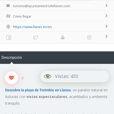
turismo@ayuntamientodellanes.com
Cómo llegar
https://www.llanes.es/es
Descripción
Vistas:
433
0
, un paraíso natural en
Descubre la playa de Torimbia
en Llanes
Asturias con
vistas espectaculares
, acantilados y ambiente
tranquilo.