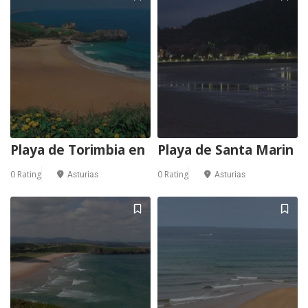
Playa de Torimbia en
Playa de Santa Marin
0 Rating
0 Rating
Asturias
Asturias