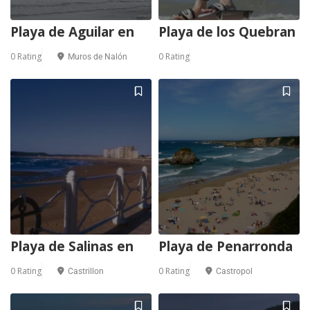
Playa de Aguilar en
Playa de los Quebran
0 Rating
0 Rating
Muros de Nalón
Playa de Salinas en
Playa de Penarronda
0 Rating
0 Rating
Castrillon
Castropol