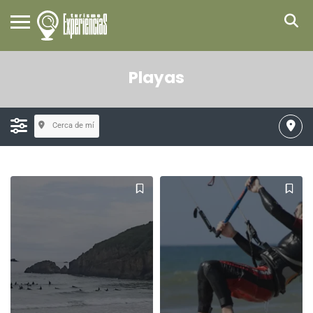
Playas
Cerca de mí