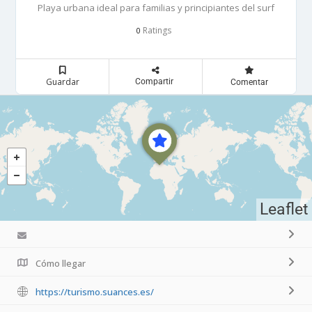
Playa urbana ideal para familias y principiantes del surf
Ratings
0
Guardar
Compartir
Comentar
Leaflet
Cómo llegar
https://turismo.suances.es/