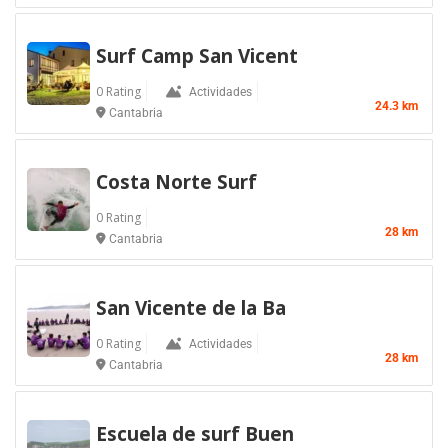
Surf Camp San Vicent
0 Rating
Actividades
24.3 km
Cantabria
Costa Norte Surf
0 Rating
28 km
Cantabria
San Vicente de la Ba
0 Rating
Actividades
28 km
Cantabria
Escuela de surf Buen