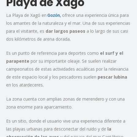
Playa de Xagó
La Playa de Xagó en
ofrece una experiencia única para
Gozón,
los amantes de la naturaleza y el mar. Una de sus experiencias
para el visitante, es
dar largos paseos
a lo largo de sus casi
dos kilómetros de arena dorada.
Es un punto de referencia para deportes como
el surf y el
parapente
por su importante oleaje. Se suelen realizar
campeonatos de estas actividades acuáticas por la relevancia
de este espacio local y los pescadores suelen
pescar lubina
en los atardeceres.
La zona cuenta con amplias zonas de merendero y con una
zona enorme para aparcamiento.
Es un sitio, donde el usuario vive una experiencia diferente a
las playas urbanas para desconectar del ruido y de
la
observación de las aves
y del paisaje del mar Cantábrico.