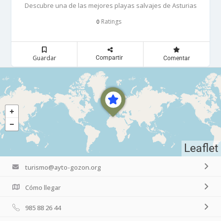
Descubre una de las mejores playas salvajes de Asturias
Ratings
0
Guardar
Compartir
Comentar
Leaflet
turismo@ayto-gozon.org
Cómo llegar
985 88 26 44