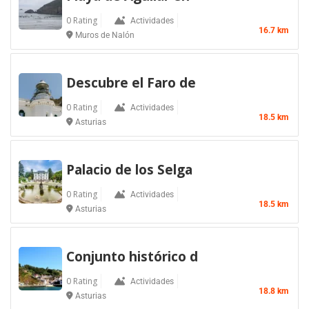
0 Rating
Actividades
16.7 km
Muros de Nalón
Descubre el Faro de
0 Rating
Actividades
18.5 km
Asturias
Palacio de los Selga
0 Rating
Actividades
18.5 km
Asturias
Conjunto histórico d
0 Rating
Actividades
18.8 km
Asturias