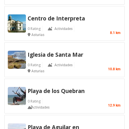
Centro de Interpreta
0 Rating
Actividades
8.1 km
Asturias
Iglesia de Santa Mar
0 Rating
Actividades
10.8 km
Asturias
Playa de los Quebran
0 Rating
12.9 km
Actividades
Playa de Aguilar en