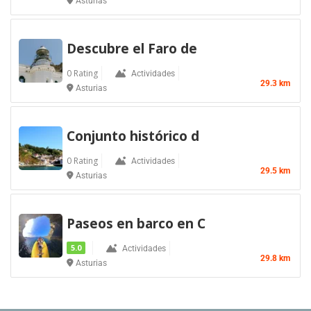
Asturias
Descubre el Faro de
0 Rating
Actividades
29.3 km
Asturias
Conjunto histórico d
0 Rating
Actividades
29.5 km
Asturias
Paseos en barco en C
5.0
Actividades
29.8 km
Asturias