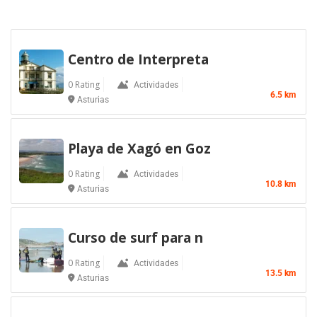
Centro de Interpreta
0 Rating
Actividades
6.5 km
Asturias
Playa de Xagó en Goz
0 Rating
Actividades
10.8 km
Asturias
Curso de surf para n
0 Rating
Actividades
13.5 km
Asturias