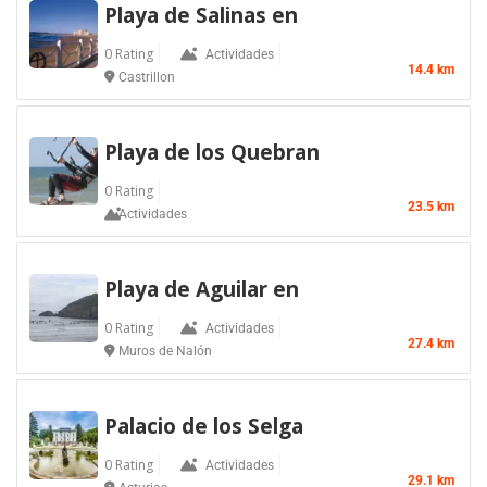
Playa de Salinas en
0 Rating
Actividades
14.4 km
Castrillon
Playa de los Quebran
0 Rating
23.5 km
Actividades
Playa de Aguilar en
0 Rating
Actividades
27.4 km
Muros de Nalón
Palacio de los Selga
0 Rating
Actividades
29.1 km