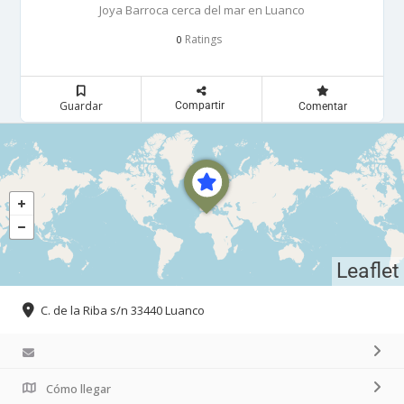
Joya Barroca cerca del mar en Luanco
Ratings
0
Guardar
Compartir
Comentar
Leaflet
C. de la Riba s/n 33440 Luanco
Cómo llegar