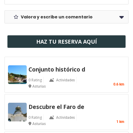
Valora y escribe un comentario
HAZ TU RESERVA AQUÍ
Conjunto histórico d
0 Rating
Actividades
0.6 km
Asturias
Descubre el Faro de
0 Rating
Actividades
1 km
Asturias