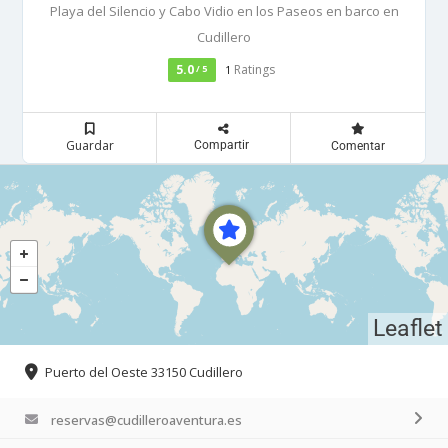
Playa del Silencio y Cabo Vidio en los Paseos en barco en
Cudillero
5.0
Ratings
/ 5
1
Guardar
Compartir
Comentar
Leaflet
Puerto del Oeste 33150 Cudillero
reservas@cudilleroaventura.es