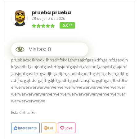
prueba prueba
29 de julio de 2026
5.0
/ 5
Vistas:
0
pruebacsdfkhsdkjfhbsdhfskdfghjhsajkfgasjkdfhgajhfdgasdjh
kfgsadhjfgsajdhfgjashdfgsjdhfgajshdgfajshdfgasjdhfgsajdhf
gasjdhfgasdjhfgsadjhfgadjfhgsadjhfgadjfhgshjfagdsfjhgdfjhg
adfjhagajhdsfgajfhgdjhfgjadhfgajshfahsjfhagsjfhgasjfhsfdfw
erwerwerwerwerwerwerwerwerwrwewerwerwerwerwerwer
werwerwerwerwerwerwerwerwerwerwerwerwerwerwerwer
werwerwerwerwe
Esta Crítica Es
Interesante
Lol
Love