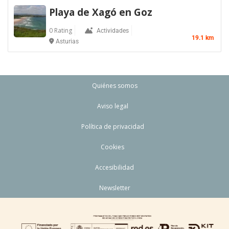
Playa de Xagó en Goz
0 Rating
Actividades
19.1 km
Asturias
Quiénes somos
Aviso legal
Política de privacidad
Cookies
Accesibilidad
Newsletter