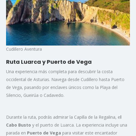
Cudillero Aventura
Ruta Luarca y Puerto de Vega
Una experiencia más completa para descubrir la costa
occidental de Asturias. Navega desde Cudillero hasta Puerto
de Vega, pasando por enclaves únicos como la Playa del
Silencio, Gueirúa o Cadavedo.
Durante la ruta, podrás admirar la Capilla de la Regalina, e
l
Cabo Busto
y el puerto de Luarca. La experiencia incluye una
parada en
Puerto de Vega
para visitar este encantador