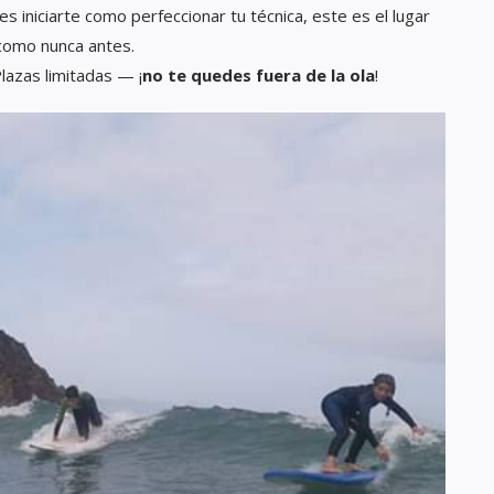
res iniciarte como perfeccionar tu técnica, este es el lugar
 como nunca antes.
azas limitadas — ¡
no te quedes fuera de la ola
!