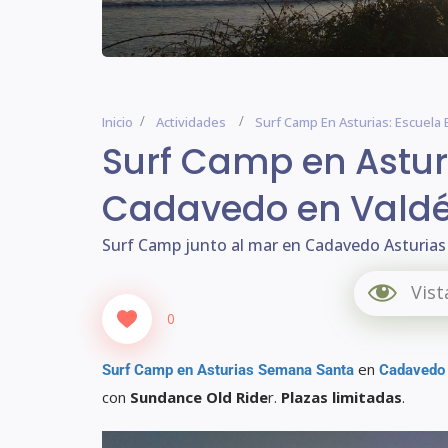
Inicio
Actividades
Surf Camp En Asturias: Escuela
Surf Camp en Astur
Cadavedo en Vald
Surf Camp junto al mar en Cadavedo Asturias
Vist
0
en
Surf Camp en Asturias Semana Santa
Cadavedo
con
Sundance Old Ride
r.
Plazas limitadas
.