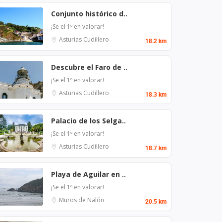
Conjunto histórico d..
¡Se el 1º en valorar!
Asturias
Cudillero
18.2 km
Descubre el Faro de ..
¡Se el 1º en valorar!
Asturias
Cudillero
18.3 km
Palacio de los Selga..
¡Se el 1º en valorar!
Asturias
Cudillero
18.7 km
Playa de Aguilar en ..
¡Se el 1º en valorar!
Muros de Nalón
20.5 km