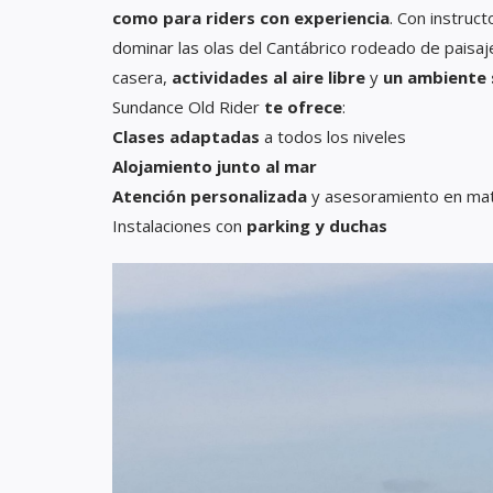
como para riders con experiencia
. Con instruc
dominar las olas del Cantábrico rodeado de paisa
casera,
actividades al aire libre
y
un ambiente 
Sundance Old Rider
te ofrece
:
Clases adaptadas
a todos los niveles
Alojamiento junto al mar
Atención personalizada
y asesoramiento en mat
Instalaciones con
parking y duchas