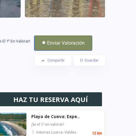
e El 1º En Valorar!
Enviar Valoración
Compartir
Guardar
HAZ TU RESERVA AQUÍ
Playa de Cueva: Expe..
¡Se el 1º en valorar!
Asturias
Luarca- Valdes
12 km