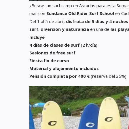
¿Buscas un surf camp en Asturias para esta Semana
mar con
Sundance Old Rider Surf School
en Cad
Del 1 al 5 de abril,
disfruta de 5 días y 4 noche
surf
,
diversión y naturaleza
en una de
las play
Incluye
:
4 días de clases de surf
(2 h/día)
Sesiones de free surf
Fiesta fin de curso
Material y alojamiento incluidos
Pensión completa por 400 €
(reserva del 25%)