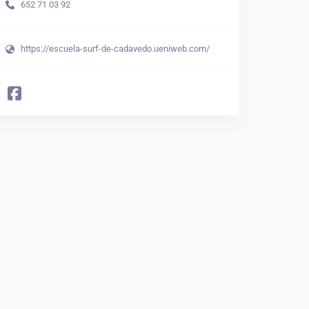
652 71 03 92
https://escuela-surf-de-cadavedo.ueniweb.com/