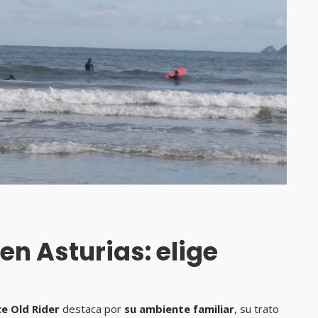
n Asturias: elige
e Old Rider
destaca por
su ambiente familiar
, su trato