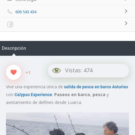
606 543 434
Descripción
Vistas:
474
+1
Vive una experiencia única de
salida de pesca en barco Asturias
con
.
Paseos en barco
,
pesca
y
Calypso Experience
avistamiento de delfines desde Luarca.