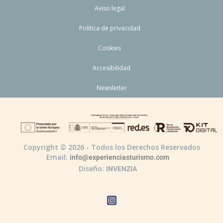
Aviso legal
Política de privacidad
Cookies
Accesibilidad
Newsletter
Copyright © 2026 - Todos los Derechos Reservados
Email:
info@experienciasturismo.com
Diseño:
INVENZIA