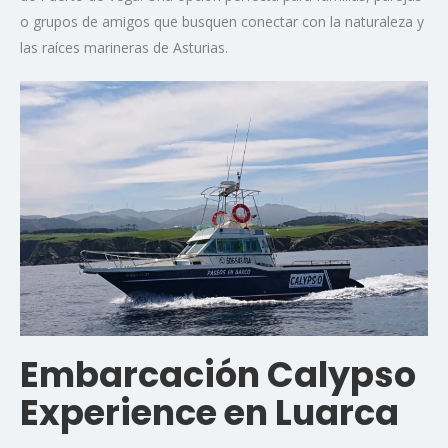
o grupos de amigos que busquen conectar con la naturaleza y
las raíces marineras de Asturias.
Embarcación Calypso
Experience en Luarca