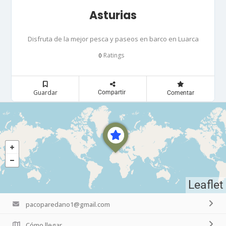
Asturias
Disfruta de la mejor pesca y paseos en barco en Luarca
Ratings
0
Guardar
Compartir
Comentar
Leaflet
pacoparedano1@gmail.com
Cómo llegar