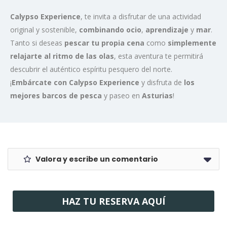
Calypso Experience
, te invita a disfrutar de una actividad
original y sostenible,
combinando ocio
,
aprendizaje
y
mar
.
Tanto si deseas
pescar tu propia cena
como
simplemente
relajarte al ritmo de las olas
, esta aventura te permitirá
descubrir el auténtico espíritu pesquero del norte.
¡
Embárcate con Calypso Experience
y disfruta de
los
mejores barcos de pesca
y paseo en
Asturias
!
Valora y escribe un comentario
HAZ TU RESERVA AQUÍ