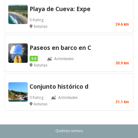
Playa de Cueva: Expe
0 Rating
24.6 km
Asturias
Paseos en barco en C
5.0
Actividades
30.9 km
Asturias
Conjunto histórico d
0 Rating
Actividades
31.1 km
Asturias
Quiénes somos