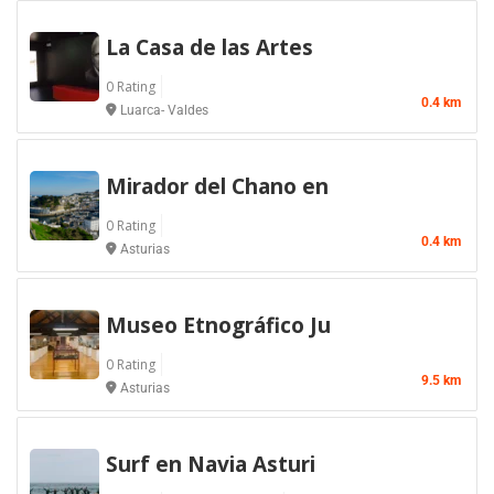
La Casa de las Artes
0 Rating
0.4 km
Luarca- Valdes
Mirador del Chano en
0 Rating
0.4 km
Asturias
Museo Etnográfico Ju
0 Rating
9.5 km
Asturias
Surf en Navia Asturi