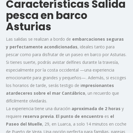
Características Salida
pesca en barco
Asturias
Las salidas se realizan a bordo de
embarcaciones seguras
y perfectamente acondicionadas
, ideales tanto para
pescar como para disfrutar de un paseo en barco por Asturias.
Si tienes suerte, podrás avistar delfines durante la travesía,
especialmente por la costa occidental —una experiencia
emocionante para grandes y pequeños—. Además, si escoges
los horarios de tarde, serás testigo de i
mpresionantes
atardeceres sobre el mar Cantábrico
, un recuerdo que
difícilmente olvidarás.
La experiencia tiene una duración
aproximada de 2 horas
y
requiere
reserva previa
.
El punto de encuentro
es
el
Paseo del Muelle
, 29, en Luarca, a solo 14 minutos en coche
de Puerto de Vega. Una opción perfecta para familias, parejas