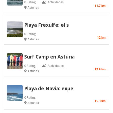
0 Rating
Actividades
11.7 km
Asturias
Playa Frexulfe: el s
0 Rating
12 km
Asturias
Surf Camp en Asturia
0 Rating
Actividades
12.9 km
Asturias
Playa de Navia: expe
0 Rating
15.3 km
Asturias