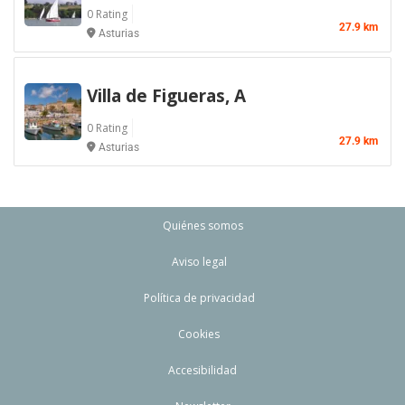
0 Rating
27.9 km
Asturias
Villa de Figueras, A
0 Rating
27.9 km
Asturias
Quiénes somos
Aviso legal
Política de privacidad
Cookies
Accesibilidad