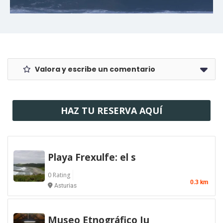
Valora y escribe un comentario
HAZ TU RESERVA AQUÍ
Playa Frexulfe: el s
0 Rating
0.3 km
Asturias
Museo Etnográfico Ju