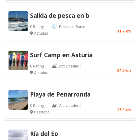
Salida de pesca en b
0 Rating
Paseo en Barco
11.7 km
Asturias
Surf Camp en Asturia
0 Rating
Actividades
24.5 km
Asturias
Playa de Penarronda
0 Rating
Actividades
25.9 km
Castropol
Ría del Eo