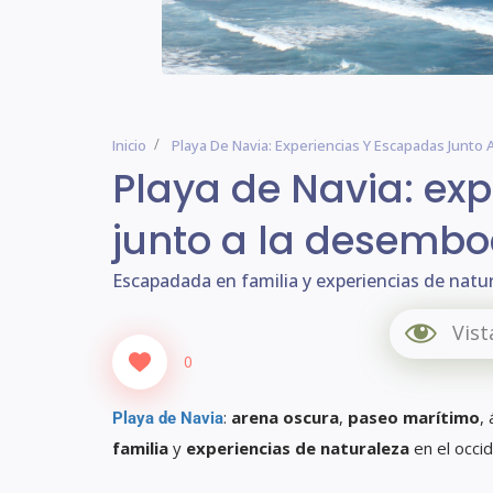
Inicio
Playa De Navia: Experiencias Y Escapadas Junto
Playa de Navia: ex
junto a la desembo
Escapadada en familia y experiencias de natur
Vist
0
:
arena oscura
,
paseo marítimo
,
Playa de Navia
familia
y
experiencias de naturaleza
en el occid