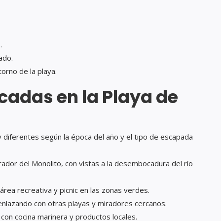
s
.
ado.
torno de la playa.
cadas en la Playa de
y diferentes según la época del año y el tipo de escapada
rador del Monolito, con vistas a la desembocadura del río
rea recreativa y picnic en las zonas verdes.
 enlazando con otras playas y miradores cercanos.
, con cocina marinera y productos locales.