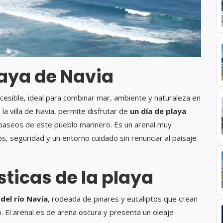
Playa de Navia
cesible, ideal para combinar mar, ambiente y naturaleza en
 la villa de Navia, permite disfrutar de
un día de playa
y paseos de este pueblo marinero. Es un arenal muy
os, seguridad y un entorno cuidado sin renunciar al paisaje
sticas de la playa
del río Navia
, rodeada de pinares y eucaliptos que crean
. El arenal es de arena oscura y presenta un oleaje