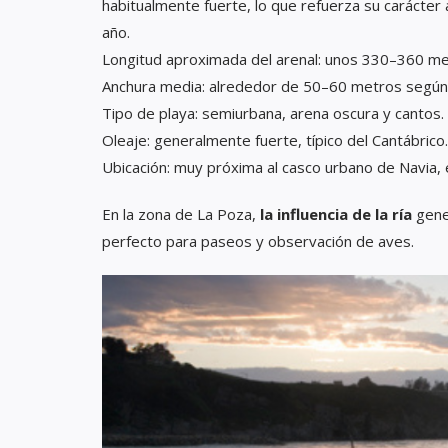
habitualmente fuerte, lo que refuerza su carácter 
año.
Longitud aproximada del arenal: unos 330–360 me
Anchura media: alrededor de 50–60 metros según 
Tipo de playa: semiurbana, arena oscura y cantos.
Oleaje: generalmente fuerte, típico del Cantábrico.
Ubicación: muy próxima al casco urbano de Navia, e
En la zona de La Poza,
la influencia de la ría
gener
perfecto para paseos y observación de aves.