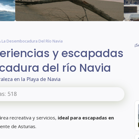
 A La Desembocadura Del Río Navia
¡S
periencias y escapadas
cadura del río Navia
aleza en la Playa de Navia
as:
518
 área recreativa y servicios,
ideal para escapadas en
ente de Asturias.