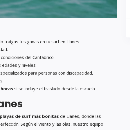
 traigas tus ganas en tu surf en Llanes.
dad.
ondiciones del Cantábrico.
s edades y niveles.
specializados para personas con discapacidad,
s.
 horas
si se incluye el traslado desde la escuela.
lanes
 playas de surf más bonitas
de Llanes, donde las
erfección. Según el viento y las olas, nuestro equipo