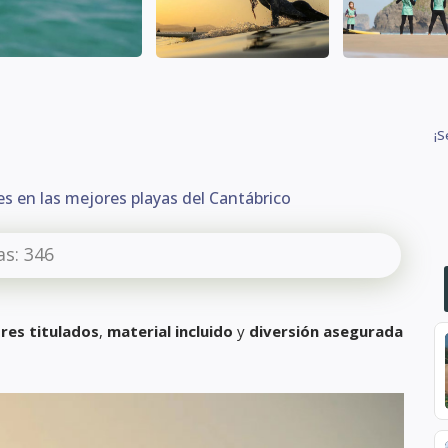
¡S
es en las mejores playas del Cantábrico
as:
346
res titulados
,
material incluido
y
diversión asegurada