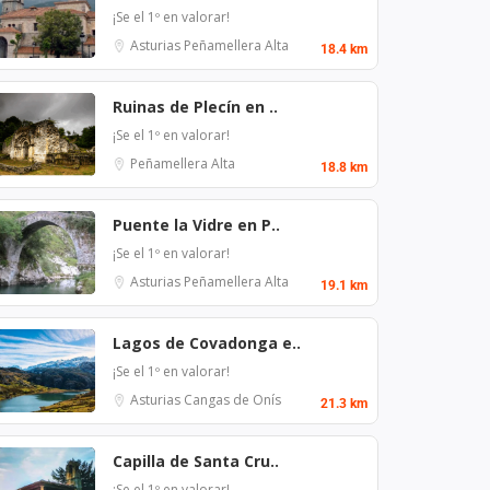
¡Se el 1º en valorar!
Asturias
Peñamellera Alta
18.4 km
Ruinas de Plecín en ..
¡Se el 1º en valorar!
Peñamellera Alta
18.8 km
Puente la Vidre en P..
¡Se el 1º en valorar!
Asturias
Peñamellera Alta
19.1 km
Lagos de Covadonga e..
¡Se el 1º en valorar!
Asturias
Cangas de Onís
21.3 km
Capilla de Santa Cru..
¡Se el 1º en valorar!