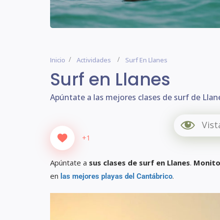
Inicio
Actividades
Surf En Llanes
Surf en Llanes
Apúntate a las mejores clases de surf de Llan
Vist
+1
Apúntate a
sus clases de surf en Llanes
.
Monito
en
.
las mejores playas del Cantábrico