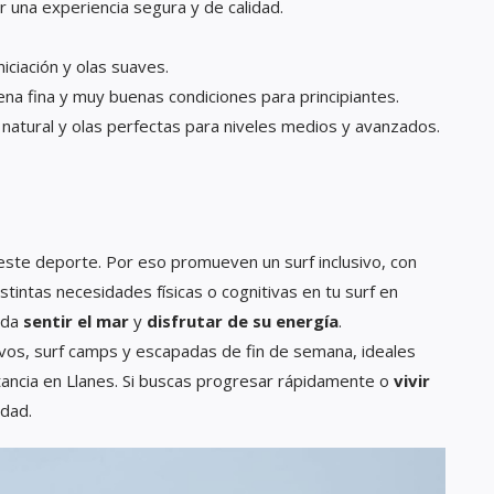
r una experiencia segura y de calidad.
niciación y olas suaves.
rena fina y muy buenas condiciones para principiantes.
natural y olas perfectas para niveles medios y avanzados.
ste deporte. Por eso promueven un surf inclusivo, con
tintas necesidades físicas o cognitivas en tu surf en
eda
sentir el mar
y
disfrutar de su energía
.
ivos, surf camps y escapadas de fin de semana, ideales
ancia en Llanes. Si buscas progresar rápidamente o
vivir
idad.