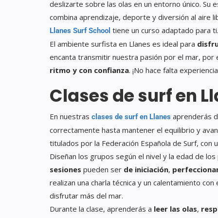
deslizarte sobre las olas en un entorno único. Su
combina aprendizaje, deporte y diversión al aire li
tiene un curso adaptado para ti
Llanes Surf School
El ambiente surfista en Llanes es ideal para
disfr
encanta transmitir nuestra pasión por el mar, p
ritmo y con confianza
. ¡No hace falta experienci
Clases de surf en L
En nuestras
aprenderás 
clases de surf en Llanes
correctamente hasta mantener el equilibrio y ava
titulados por la Federación Española de Surf, con
Diseñan los grupos según el nivel y la edad de los
sesiones
pueden ser
de iniciación
,
perfecciona
realizan una charla técnica y un calentamiento con 
disfrutar más del mar.
Durante la clase, aprenderás a
leer las olas
,
resp