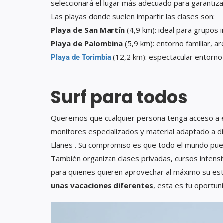
seleccionará el lugar más adecuado para garantiza
Las playas donde suelen impartir las clases son:
Playa de San Martín
(4,9 km): ideal para grupos i
Playa de Palombina
(5,9 km): entorno familiar, a
(12,2 km): espectacular entorno 
Playa de Torimbia
Surf para todos
Queremos que cualquier persona tenga acceso a e
monitores especializados y material adaptado a dis
Llanes . Su compromiso es que todo el mundo pu
También organizan clases privadas, cursos intens
para quienes quieren aprovechar al máximo su est
unas vacaciones diferentes
, esta es tu oportun