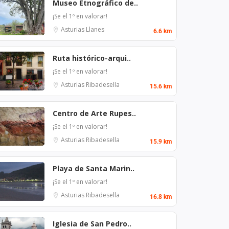
Museo Etnográfico de..
¡Se el 1º en valorar!
Asturias
Llanes
6.6 km
Ruta histórico-arqui..
¡Se el 1º en valorar!
Asturias
Ribadesella
15.6 km
Centro de Arte Rupes..
¡Se el 1º en valorar!
Asturias
Ribadesella
15.9 km
Playa de Santa Marin..
¡Se el 1º en valorar!
Asturias
Ribadesella
16.8 km
Iglesia de San Pedro..