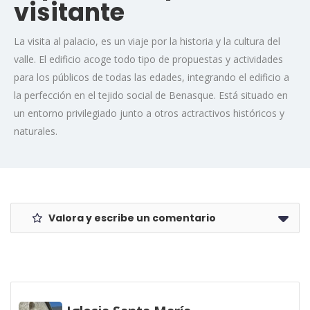
visitante
La visita al palacio, es un viaje por la historia y la cultura del
valle. El edificio acoge todo tipo de propuestas y actividades
para los públicos de todas las edades, integrando el edificio a
la perfección en el tejido social de Benasque. Está situado en
un entorno privilegiado junto a otros actractivos históricos y
naturales.
Valora y escribe un comentario