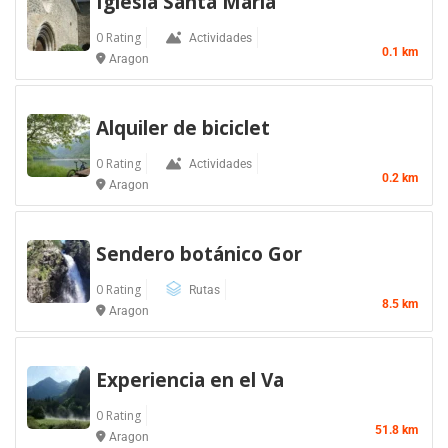
Iglesia Santa María
0 Rating
Actividades
0.1 km
Aragon
Alquiler de biciclet
0 Rating
Actividades
0.2 km
Aragon
Sendero botánico Gor
0 Rating
Rutas
8.5 km
Aragon
Experiencia en el Va
0 Rating
51.8 km
Aragon