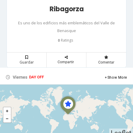
Ribagorza
Es uno de los edificios más emblemáticos del Valle de
Benasque
Ratings
0
Guardar
Compartir
Comentar
Viernes
DAY OFF
Show More