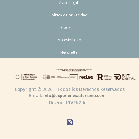
Aviso legal
Política de privacidad
Cookies
Accesibilidad
Newsletter
Copyright © 2026 - Todos los Derechos Reservados
Email:
info@experienciasturismo.com
Diseño:
INVENZIA