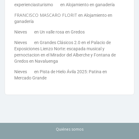
experienciasturismo
en
Alojamiento en ganadería
FRANCISCO MASCARO FLORIT
en
Alojamiento en
ganadería
Nieves
en
Un valle rosa en Gredos
Nieves
en
Grandes Clásicos 2.0 en el Palacio de
Exposiciones Lienzo Norte: escapada musical y
pernoctacion en el Mirador del Alberche y Fontana de
Gredos en Navaluenga
Nieves
en
Pista de Hielo Ávila 2025: Patina en
Mercado Grande
Quiénes somos