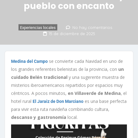
pueblo con encanto
No hay comentarios
Experiencias locales
15 de diciembre de 2025
se convierte cada Navidad en uno de
Medina del Campo
los grandes referentes belenistas de la provincia, con
un
cuidado Belén tradicional
y una sugerente muestra de
misterios iberoamericanos repartidos por espacios muy
céntricos. A pocos minutos,
en Villaverde de Medina
, el
hotel rural
es una base perfecta
El Jaraiz de Don Marciano
para vivir esta ruta navideña combinando cultura,
descanso y gastronomía
local.