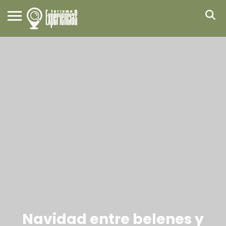
Navidad entre belenes y