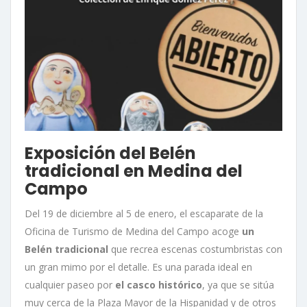
Exposición del Belén
tradicional en Medina del
Campo
Del 19 de diciembre al 5 de enero, el escaparate de la
Oficina de Turismo de Medina del Campo acoge
un
Belén tradicional
que recrea escenas costumbristas con
un gran mimo por el detalle. Es una parada ideal en
cualquier paseo por
el casco histórico
, ya que se sitúa
muy cerca de la Plaza Mayor de la Hispanidad y de otros