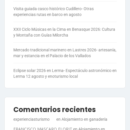
Visita guiada casco histórico Cudillero- Otras
experiencias rutas en barco en agosto
XXII Ciclo Músicas en la Cima en Benasque 2026: Cultura
y Montaña con Guías Milorcha
Mercado tradicional marinero en Lastres 2026- artesanía,
mar y estancia en el Palacio de los Vallados
Eclipse solar 2026 en Lerma- Espectáculo astronómico en
Lerma 12 agosto y enoturismo local
Comentarios recientes
experienciasturismo
en
Alojamiento en ganadería
FRANCISCO MASCARO FLORIT
en
Alojamiento en