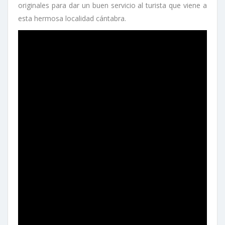
originales para dar un buen servicio al turista que viene a
esta hermosa localidad cántabra.