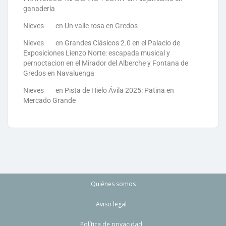
ganadería
Nieves
en
Un valle rosa en Gredos
Nieves
en
Grandes Clásicos 2.0 en el Palacio de
Exposiciones Lienzo Norte: escapada musical y
pernoctacion en el Mirador del Alberche y Fontana de
Gredos en Navaluenga
Nieves
en
Pista de Hielo Ávila 2025: Patina en
Mercado Grande
Quiénes somos
Aviso legal
Política de privacidad