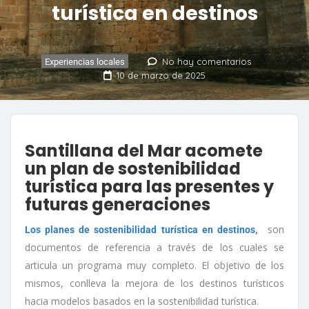
turística en destinos
No hay comentarios
Experiencias locales
10 de marzo de 2025
Santillana del Mar acomete
un plan de sostenibilidad
turística para las presentes y
futuras generaciones
,
son
Los planes de sostenibilidad turística en destinos
documentos de referencia a través de los cuales se
articula un programa muy completo. El objetivo de los
mismos, conlleva la mejora de los destinos turísticos
hacia modelos basados en la sostenibilidad turística.