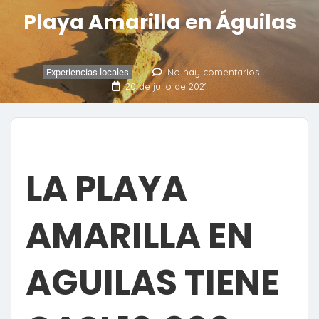
Playa Amarilla en Águilas
No hay comentarios
Experiencias locales
20 de julio de 2021
LA PLAYA
AMARILLA EN
AGUILAS TIENE