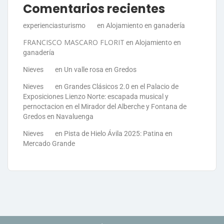
Comentarios recientes
experienciasturismo
en
Alojamiento en ganadería
FRANCISCO MASCARO FLORIT
en
Alojamiento en
ganadería
Nieves
en
Un valle rosa en Gredos
Nieves
en
Grandes Clásicos 2.0 en el Palacio de
Exposiciones Lienzo Norte: escapada musical y
pernoctacion en el Mirador del Alberche y Fontana de
Gredos en Navaluenga
Nieves
en
Pista de Hielo Ávila 2025: Patina en
Mercado Grande