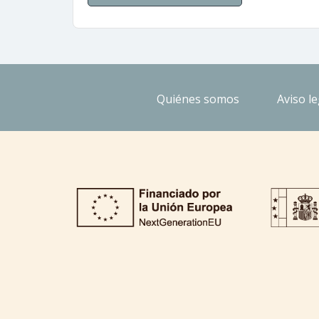
Quiénes somos
Aviso le