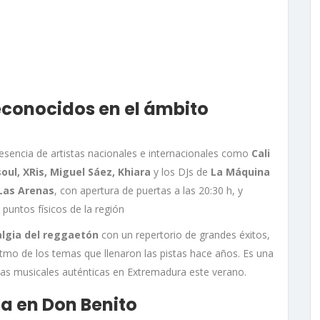
reconocidos en el ámbito
resencia de artistas nacionales e internacionales como
Cali
oul, XRis, Miguel Sáez, Khiara
y los DJs de
La Máquina
Las Arenas
, con apertura de puertas a las 20:30 h, y
 puntos físicos de la región
talgia del reggaetón
con un repertorio de grandes éxitos,
ritmo de los temas que llenaron las pistas hace años. Es una
cias musicales auténticas en Extremadura este verano.
a en Don Benito