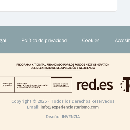
gal
Política de privacidad
Cookies
Accesib
Copyright © 2026 - Todos los Derechos Reservados
Email:
info@experienciasturismo.com
Diseño:
INVENZIA