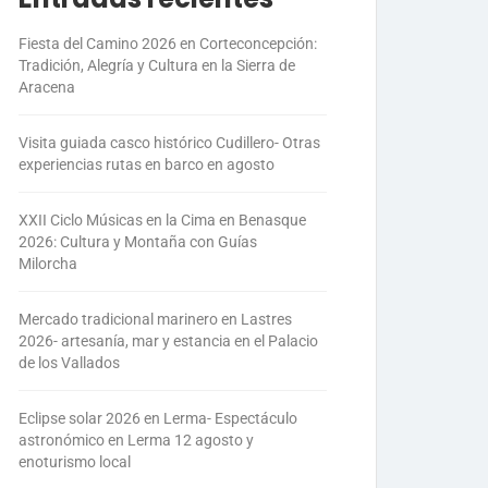
Fiesta del Camino 2026 en Corteconcepción:
Tradición, Alegría y Cultura en la Sierra de
Aracena
Visita guiada casco histórico Cudillero- Otras
experiencias rutas en barco en agosto
XXII Ciclo Músicas en la Cima en Benasque
2026: Cultura y Montaña con Guías
Milorcha
Mercado tradicional marinero en Lastres
2026- artesanía, mar y estancia en el Palacio
de los Vallados
Eclipse solar 2026 en Lerma- Espectáculo
astronómico en Lerma 12 agosto y
enoturismo local