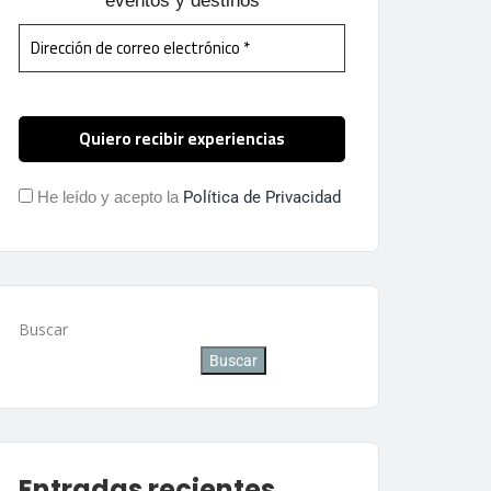
eventos y destinos
He leído y acepto la
Política de Privacidad
Buscar
Buscar
Entradas recientes