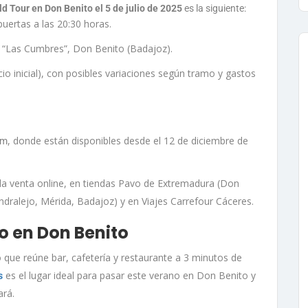
d Tour en Don Benito el 5 de julio de 2025
es la siguiente:
puertas a las 20:30 horas.
l “Las Cumbres”, Don Benito (Badajoz).
o inicial), con posibles variaciones según tramo y gastos
, donde están disponibles desde el 12 de diciembre de
om
 a la venta online, en tiendas Pavo de Extremadura (Don
ndralejo, Mérida, Badajoz) y en Viajes Carrefour Cáceres.
 en Don Benito
 que reúne bar, cafetería y restaurante a 3 minutos de
es el lugar ideal para pasar este verano en Don Benito y
s
ará.