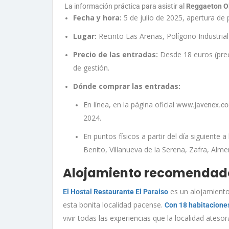
La información práctica para asistir al
Reggaeton Ol
Fecha y hora:
5 de julio de 2025, apertura de 
Lugar:
Recinto Las Arenas, Polígono Industria
Precio de las entradas:
Desde 18 euros (preci
de gestión.
Dónde comprar las entradas:
En línea, en la página oficial
www.javenex.c
2024.
En puntos físicos a partir del día siguiente
Benito, Villanueva de la Serena, Zafra, Alme
Alojamiento recomendado
es un alojamiento
El Hostal Restaurante El Paraiso
esta bonita localidad pacense.
Con 18 habitacione
vivir todas las experiencias que la localidad atesor