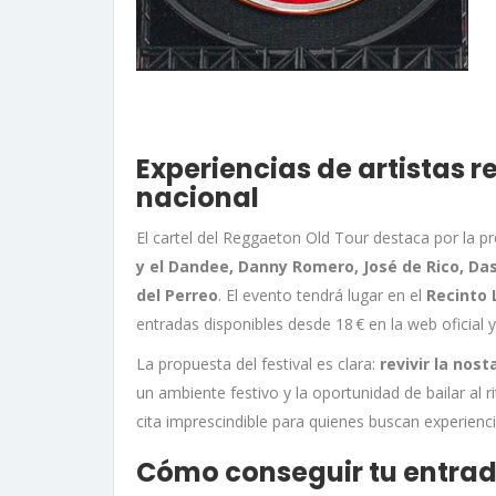
Experiencias de artistas 
nacional
El cartel del Reggaeton Old Tour destaca por la p
y el Dandee, Danny Romero, José de Rico, Das
del Perreo
.
El evento tendrá lugar en el
Recinto 
entradas disponibles desde 18 € en la web oficial y
La propuesta del festival es clara:
revivir la nos
un ambiente festivo y la oportunidad de bailar al 
cita imprescindible para quienes buscan experien
Cómo conseguir tu entrad