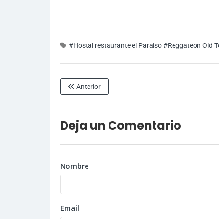
#Hostal restaurante el Paraiso
#Reggateon Old To
Anterior
Deja un Comentario
Nombre
Email