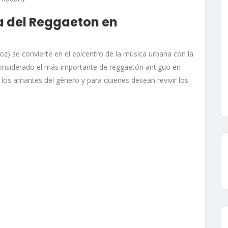
a del Reggaeton en
oz) se convierte en el epicentro de la música urbana con la
, considerado el más importante de reggaetón antiguo en
los amantes del género y para quienes desean revivir los