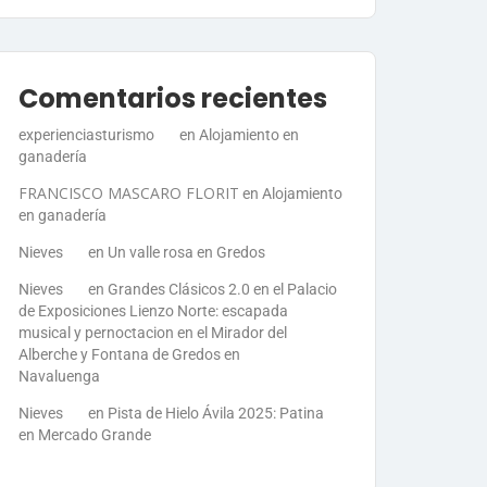
Comentarios recientes
experienciasturismo
en
Alojamiento en
ganadería
FRANCISCO MASCARO FLORIT
en
Alojamiento
en ganadería
Nieves
en
Un valle rosa en Gredos
Nieves
en
Grandes Clásicos 2.0 en el Palacio
de Exposiciones Lienzo Norte: escapada
musical y pernoctacion en el Mirador del
Alberche y Fontana de Gredos en
Navaluenga
Nieves
en
Pista de Hielo Ávila 2025: Patina
en Mercado Grande