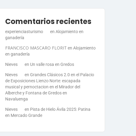
Comentarios recientes
experienciasturismo
en
Alojamiento en
ganadería
FRANCISCO MASCARO FLORIT
en
Alojamiento
en ganadería
Nieves
en
Un valle rosa en Gredos
Nieves
en
Grandes Clásicos 2.0 en el Palacio
de Exposiciones Lienzo Norte: escapada
musical y pernoctacion en el Mirador del
Alberche y Fontana de Gredos en
Navaluenga
Nieves
en
Pista de Hielo Ávila 2025: Patina
en Mercado Grande