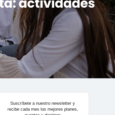
ta: actividades
rales
25
Suscríbete a nuestro newsletter y
recibe cada mes los mejores planes,