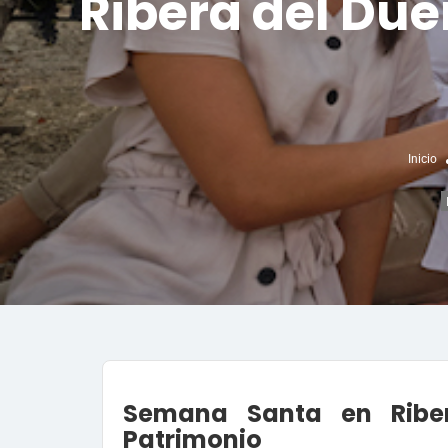
Ribera del Due
Inicio
Semana Santa en Riber
Patrimonio