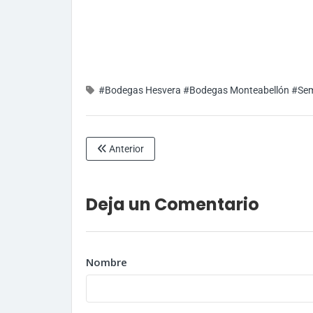
#Bodegas Hesvera
#Bodegas Monteabellón
#Sem
Anterior
Deja un Comentario
Nombre