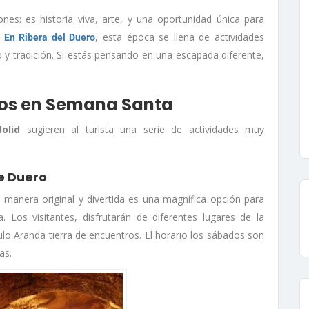
s: es historia viva, arte, y una oportunidad única para
.
, esta época se llena de actividades
En Ribera del Duero
o y tradición. Si estás pensando en una escapada diferente,
rtos en Semana Santa
olid
sugieren al turista una serie de actividades muy
e Duero
manera original y divertida es una magnífica opción para
a. Los visitantes, disfrutarán de diferentes lugares de la
tulo Aranda tierra de encuentros. El horario los sábados son
as.