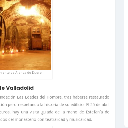
miento de Aranda de Duero
de Valladolid
Fundación Las Edades del Hombre, tras haberse restaurado
ión pero respetando la historia de su edificio. El 25 de abril
euros, hay una visita guiada de la mano de Estefanía de
tados del monasterio con teatralidad y musicalidad.