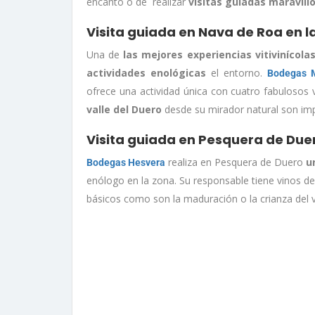
encanto o de realizar
visitas guiadas maravill
Visita guiada en Nava de Roa en l
Una de
las mejores experiencias vitivinícola
actividades enológicas
el entorno.
Bodegas M
ofrece una actividad única con cuatro fabulosos 
valle del Duero
desde su mirador natural son im
Visita guiada en Pesquera de Due
realiza en Pesquera de Duero
un
Bodegas Hesvera
enólogo en la zona. Su responsable tiene vinos 
básicos como son la maduración o la crianza del v