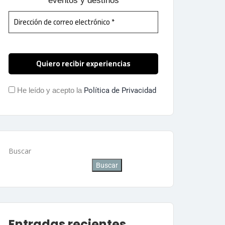
eventos y destinos
He leído y acepto la
Política de Privacidad
Buscar
Buscar
Entradas recientes