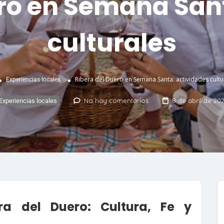
ro en Semana San
culturales
Ribera del Duero en Semana Santa: actividades cultu
Experiencias locales
No hay comentarios
8 de abril de 20
Experiencias locales
a del Duero: Cultura, Fe y