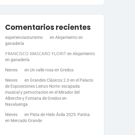
Comentarios recientes
experienciasturismo
en
Alojamiento en
ganadería
FRANCISCO MASCARO FLORIT
en
Alojamiento
en ganadería
Nieves
en
Un valle rosa en Gredos
Nieves
en
Grandes Clásicos 2.0 en el Palacio
de Exposiciones Lienzo Norte: escapada
musical y pernoctacion en el Mirador del
Alberche y Fontana de Gredos en
Navaluenga
Nieves
en
Pista de Hielo Ávila 2025: Patina
en Mercado Grande