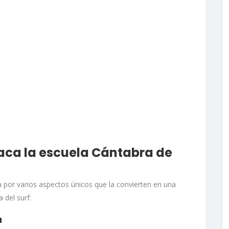
aca la escuela Cántabra de
a por varios aspectos únicos que la convierten en una
 del surf:
a