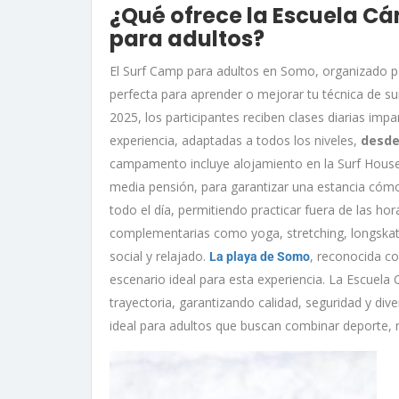
¿Qué ofrece la Escuela Cá
para adultos?
El Surf Camp para adultos en Somo, organizado 
perfecta para aprender o mejorar tu técnica de su
2025, los participantes reciben clases diarias imp
experiencia, adaptadas a todos los niveles,
desde
campamento incluye alojamiento en la Surf Hous
media pensión, para garantizar una estancia cómod
todo el día, permitiendo practicar fuera de las ho
complementarias como yoga, stretching, longskate
social y relajado.
, reconocida co
La playa de Somo
escenario ideal para esta experiencia. La Escuel
trayectoria, garantizando calidad, seguridad y di
ideal para adultos que buscan combinar deporte, n