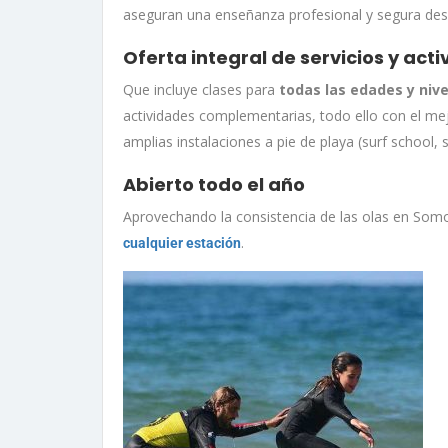
aseguran una enseñanza profesional y segura desd
Oferta integral de servicios y act
Que incluye clases para
todas las edades y nive
actividades complementarias, todo ello con el mej
amplias instalaciones a pie de playa (surf school, 
Abierto todo el año
Aprovechando la consistencia de las olas en So
.
cualquier estación