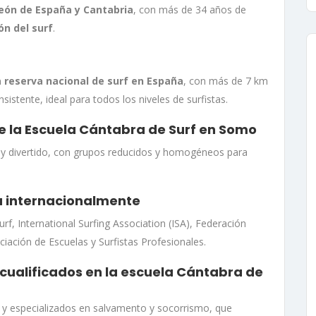
ón de España y Cantabria
, con más de 34 años de
n del surf
.
 reserva nacional de surf en España
, con más de 7 km
stente, ideal para todos los niveles de surfistas.
 la Escuela Cántabra de Surf en Somo
o y divertido, con grupos reducidos y homogéneos para
 internacionalmente
rf, International Surfing Association (ISA), Federación
iación de Escuelas y Surfistas Profesionales.
cualificados en la escuela Cántabra de
os y especializados en salvamento y socorrismo, que