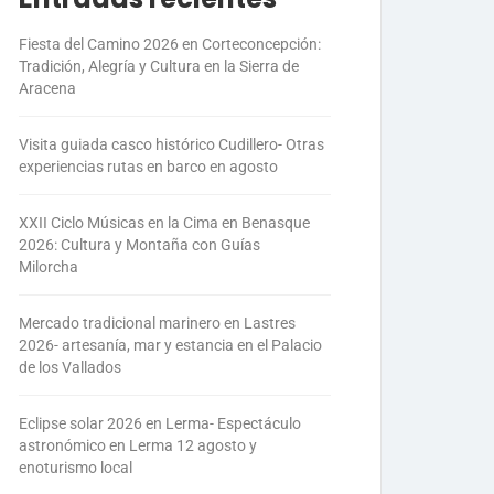
Fiesta del Camino 2026 en Corteconcepción:
Tradición, Alegría y Cultura en la Sierra de
Aracena
Visita guiada casco histórico Cudillero- Otras
experiencias rutas en barco en agosto
XXII Ciclo Músicas en la Cima en Benasque
2026: Cultura y Montaña con Guías
Milorcha
Mercado tradicional marinero en Lastres
2026- artesanía, mar y estancia en el Palacio
de los Vallados
Eclipse solar 2026 en Lerma- Espectáculo
astronómico en Lerma 12 agosto y
enoturismo local