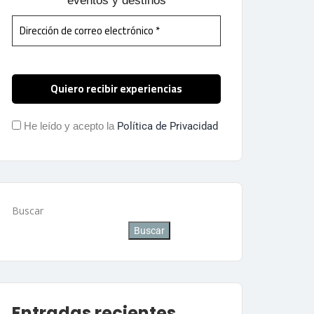
eventos y destinos
He leído y acepto la
Política de Privacidad
Buscar
Buscar
Entradas recientes