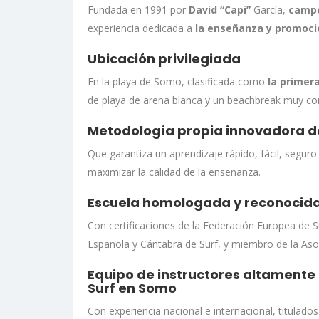
Fundada en 1991 por
David “Capi”
García,
campe
experiencia dedicada a
la enseñanza y promoció
Ubicación privilegiada
En la playa de Somo, clasificada como
la primera
de playa de arena blanca y un beachbreak muy consi
Metodología propia innovadora de
Que garantiza un aprendizaje rápido, fácil, segur
maximizar la calidad de la enseñanza
.
Escuela homologada y reconocida
Con certificaciones de la Federación Europea de Su
Española y Cántabra de Surf, y miembro de la Asoc
Equipo de instructores altamente 
Surf en Somo
Con experiencia nacional e internacional, titulad