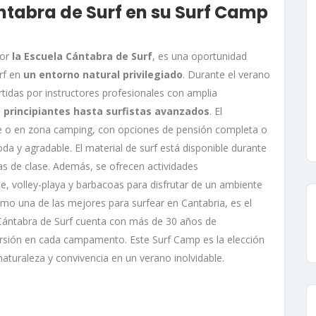
ntabra de Surf en su Surf Camp
por
la Escuela Cántabra de Surf
, es una oportunidad
rf en
un entorno natural privilegiado
. Durante el verano
artidas por instructores profesionales con amplia
 principiantes hasta surfistas avanzados
. El
e o en zona camping, con opciones de pensión completa o
a y agradable. El material de surf está disponible durante
ras de clase. Además, se ofrecen actividades
, volley-playa y barbacoas para disfrutar de un ambiente
mo una de las mejores para surfear en Cantabria, es el
a Cántabra de Surf cuenta con más de 30 años de
versión en cada campamento. Este Surf Camp es la elección
aturaleza y convivencia en un verano inolvidable.