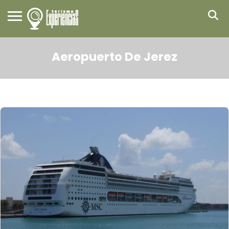
Aeropuerto De Jerez